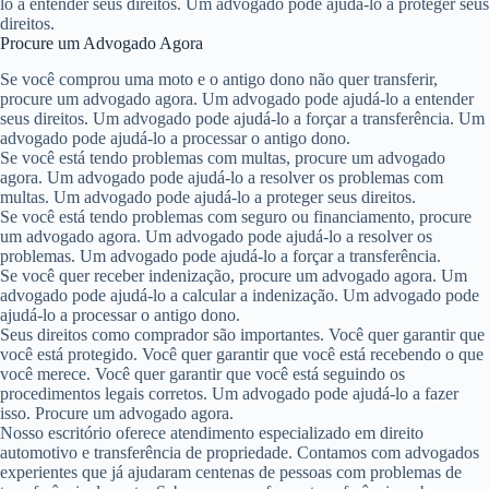
lo a entender seus direitos. Um advogado pode ajudá-lo a proteger seus
direitos.
Procure um Advogado Agora
Se você comprou uma moto e o antigo dono não quer transferir,
procure um advogado agora. Um advogado pode ajudá-lo a entender
seus direitos. Um advogado pode ajudá-lo a forçar a transferência. Um
advogado pode ajudá-lo a processar o antigo dono.
Se você está tendo problemas com multas, procure um advogado
agora. Um advogado pode ajudá-lo a resolver os problemas com
multas. Um advogado pode ajudá-lo a proteger seus direitos.
Se você está tendo problemas com seguro ou financiamento, procure
um advogado agora. Um advogado pode ajudá-lo a resolver os
problemas. Um advogado pode ajudá-lo a forçar a transferência.
Se você quer receber indenização, procure um advogado agora. Um
advogado pode ajudá-lo a calcular a indenização. Um advogado pode
ajudá-lo a processar o antigo dono.
Seus direitos como comprador são importantes. Você quer garantir que
você está protegido. Você quer garantir que você está recebendo o que
você merece. Você quer garantir que você está seguindo os
procedimentos legais corretos. Um advogado pode ajudá-lo a fazer
isso. Procure um advogado agora.
Nosso escritório oferece atendimento especializado em direito
automotivo e transferência de propriedade. Contamos com advogados
experientes que já ajudaram centenas de pessoas com problemas de