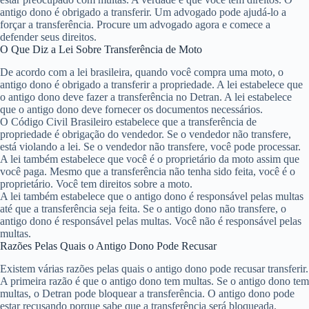
antigo dono é obrigado a transferir. Um advogado pode ajudá-lo a
forçar a transferência. Procure um advogado agora e comece a
defender seus direitos.
O Que Diz a Lei Sobre Transferência de Moto
De acordo com a lei brasileira, quando você compra uma moto, o
antigo dono é obrigado a transferir a propriedade. A lei estabelece que
o antigo dono deve fazer a transferência no Detran. A lei estabelece
que o antigo dono deve fornecer os documentos necessários.
O Código Civil Brasileiro estabelece que a transferência de
propriedade é obrigação do vendedor. Se o vendedor não transfere,
está violando a lei. Se o vendedor não transfere, você pode processar.
A lei também estabelece que você é o proprietário da moto assim que
você paga. Mesmo que a transferência não tenha sido feita, você é o
proprietário. Você tem direitos sobre a moto.
A lei também estabelece que o antigo dono é responsável pelas multas
até que a transferência seja feita. Se o antigo dono não transfere, o
antigo dono é responsável pelas multas. Você não é responsável pelas
multas.
Razões Pelas Quais o Antigo Dono Pode Recusar
Existem várias razões pelas quais o antigo dono pode recusar transferir.
A primeira razão é que o antigo dono tem multas. Se o antigo dono tem
multas, o Detran pode bloquear a transferência. O antigo dono pode
estar recusando porque sabe que a transferência será bloqueada.