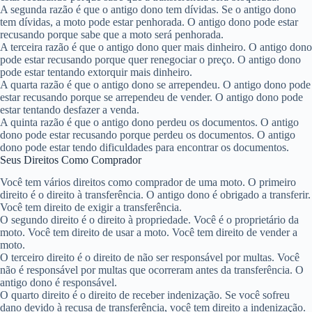
A segunda razão é que o antigo dono tem dívidas. Se o antigo dono
tem dívidas, a moto pode estar penhorada. O antigo dono pode estar
recusando porque sabe que a moto será penhorada.
A terceira razão é que o antigo dono quer mais dinheiro. O antigo dono
pode estar recusando porque quer renegociar o preço. O antigo dono
pode estar tentando extorquir mais dinheiro.
A quarta razão é que o antigo dono se arrependeu. O antigo dono pode
estar recusando porque se arrependeu de vender. O antigo dono pode
estar tentando desfazer a venda.
A quinta razão é que o antigo dono perdeu os documentos. O antigo
dono pode estar recusando porque perdeu os documentos. O antigo
dono pode estar tendo dificuldades para encontrar os documentos.
Seus Direitos Como Comprador
Você tem vários direitos como comprador de uma moto. O primeiro
direito é o direito à transferência. O antigo dono é obrigado a transferir.
Você tem direito de exigir a transferência.
O segundo direito é o direito à propriedade. Você é o proprietário da
moto. Você tem direito de usar a moto. Você tem direito de vender a
moto.
O terceiro direito é o direito de não ser responsável por multas. Você
não é responsável por multas que ocorreram antes da transferência. O
antigo dono é responsável.
O quarto direito é o direito de receber indenização. Se você sofreu
dano devido à recusa de transferência, você tem direito a indenização.