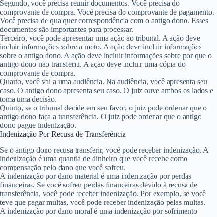
Segundo, você precisa reunir documentos. Você precisa do
comprovante de compra. Você precisa do comprovante de pagamento.
Você precisa de qualquer correspondência com o antigo dono. Esses
documentos são importantes para processar.
Terceiro, você pode apresentar uma ação ao tribunal. A ação deve
incluir informações sobre a moto. A ação deve incluir informações
sobre o antigo dono. A ação deve incluir informações sobre por que o
antigo dono não transferiu. A ação deve incluir uma cópia do
comprovante de compra.
Quarto, você vai a uma audiência. Na audiência, você apresenta seu
caso. O antigo dono apresenta seu caso. O juiz ouve ambos os lados e
toma uma decisão.
Quinto, se o tribunal decide em seu favor, o juiz pode ordenar que o
antigo dono faça a transferência. O juiz pode ordenar que o antigo
dono pague indenização.
Indenização Por Recusa de Transferência
Se o antigo dono recusa transferir, você pode receber indenização. A
indenização é uma quantia de dinheiro que você recebe como
compensação pelo dano que você sofreu.
A indenização por dano material é uma indenização por perdas
financeiras. Se você sofreu perdas financeiras devido à recusa de
transferência, você pode receber indenização. Por exemplo, se você
teve que pagar multas, você pode receber indenização pelas multas.
A indenização por dano moral é uma indenização por sofrimento