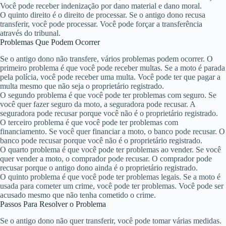
Você pode receber indenização por dano material e dano moral.
O quinto direito é o direito de processar. Se o antigo dono recusa
transferir, você pode processar. Você pode forçar a transferência
através do tribunal.
Problemas Que Podem Ocorrer
Se o antigo dono não transfere, vários problemas podem ocorrer. O
primeiro problema é que você pode receber multas. Se a moto é parada
pela polícia, você pode receber uma multa. Você pode ter que pagar a
multa mesmo que não seja o proprietário registrado.
O segundo problema é que você pode ter problemas com seguro. Se
você quer fazer seguro da moto, a seguradora pode recusar. A
seguradora pode recusar porque você não é o proprietário registrado.
O terceiro problema é que você pode ter problemas com
financiamento. Se você quer financiar a moto, o banco pode recusar. O
banco pode recusar porque você não é o proprietário registrado.
O quarto problema é que você pode ter problemas ao vender. Se você
quer vender a moto, o comprador pode recusar. O comprador pode
recusar porque o antigo dono ainda é o proprietário registrado.
O quinto problema é que você pode ter problemas legais. Se a moto é
usada para cometer um crime, você pode ter problemas. Você pode ser
acusado mesmo que não tenha cometido o crime.
Passos Para Resolver o Problema
Se o antigo dono não quer transferir, você pode tomar várias medidas.