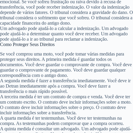
emocional. Se você sofreu frustração ou raiva devido à recusa de
transferência, você pode receber indenização. O valor da indenização
depende de vários fatores. O tribunal considera a gravidade do dano. O
tribunal considera o sofrimento que você sofreu. O tribunal considera a
capacidade financeira do antigo dono.
Um advogado pode ajudá-lo a calcular a indenização. Um advogado
pode ajudá-lo a determinar quanto você deve receber. Um advogado
pode ajudá-lo a ir ao tribunal para reclamar a indenização.
Como Proteger Seus Direitos
Se você comprou uma moto, você pode tomar várias medidas para
proteger seus direitos. A primeira medida é guardar todos os
documentos. Você deve guardar o comprovante de compra. Você deve
guardar o comprovante de pagamento. Você deve guardar qualquer
correspondência com o antigo dono.
A segunda medida é fazer a transferência imediatamente. Você deve ir
ao Detran imediatamente após a compra. Você deve fazer a
transferência o mais rápido possível.
A terceira medida é ter um contrato de compra e venda. Você deve ter
um contrato escrito. O contrato deve incluir informações sobre a moto.
O contrato deve incluir informações sobre o preço. O contrato deve
incluir informações sobre a transferência.
A quarta medida é ter testemunhas. Você deve ter testemunhas na
compra. As testemunhas podem comprovar que a compra ocorreu.
A quinta medida é consultar um advogado. Um advogado pode ajudá-