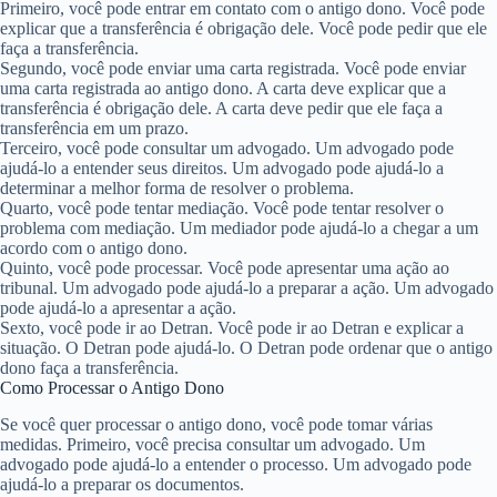
Primeiro, você pode entrar em contato com o antigo dono. Você pode
explicar que a transferência é obrigação dele. Você pode pedir que ele
faça a transferência.
Segundo, você pode enviar uma carta registrada. Você pode enviar
uma carta registrada ao antigo dono. A carta deve explicar que a
transferência é obrigação dele. A carta deve pedir que ele faça a
transferência em um prazo.
Terceiro, você pode consultar um advogado. Um advogado pode
ajudá-lo a entender seus direitos. Um advogado pode ajudá-lo a
determinar a melhor forma de resolver o problema.
Quarto, você pode tentar mediação. Você pode tentar resolver o
problema com mediação. Um mediador pode ajudá-lo a chegar a um
acordo com o antigo dono.
Quinto, você pode processar. Você pode apresentar uma ação ao
tribunal. Um advogado pode ajudá-lo a preparar a ação. Um advogado
pode ajudá-lo a apresentar a ação.
Sexto, você pode ir ao Detran. Você pode ir ao Detran e explicar a
situação. O Detran pode ajudá-lo. O Detran pode ordenar que o antigo
dono faça a transferência.
Como Processar o Antigo Dono
Se você quer processar o antigo dono, você pode tomar várias
medidas. Primeiro, você precisa consultar um advogado. Um
advogado pode ajudá-lo a entender o processo. Um advogado pode
ajudá-lo a preparar os documentos.