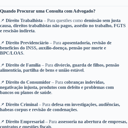
Quando Procurar uma Consulta com Advogado?
📌
Direito Trabalhista
– Para questões como
demissão sem justa
causa, direitos trabalhistas não pagos, assédio no trabalho, FGTS
e rescisão indireta
.
📌
Direito Previdenciário
– Para
aposentadoria, revisão de
benefícios do INSS, auxílio-doença, pensão por morte e
BPC/LOAS
.
📌
Direito de Família
– Para
divórcio, guarda de filhos, pensão
alimentícia, partilha de bens e união estável
.
📌
Direito do Consumidor
– Para
cobranças indevidas,
negativação injusta, produtos com defeito e problemas com
bancos ou planos de saúde
.
📌
Direito Criminal
– Para
defesa em investigações, audiências,
habeas corpus e revisão de condenações
.
📌
Direito Empresarial
– Para
assessoria na abertura de empresas,
contratos e questões fiscais
.