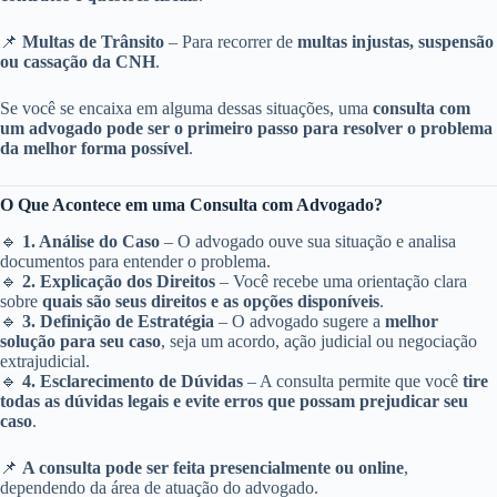
📌
Multas de Trânsito
– Para recorrer de
multas injustas, suspensão
ou cassação da CNH
.
Se você se encaixa em alguma dessas situações, uma
consulta com
um advogado pode ser o primeiro passo para resolver o problema
da melhor forma possível
.
O Que Acontece em uma Consulta com Advogado?
🔹
1. Análise do Caso
– O advogado ouve sua situação e analisa
documentos para entender o problema.
🔹
2. Explicação dos Direitos
– Você recebe uma orientação clara
sobre
quais são seus direitos e as opções disponíveis
.
🔹
3. Definição de Estratégia
– O advogado sugere a
melhor
solução para seu caso
, seja um acordo, ação judicial ou negociação
extrajudicial.
🔹
4. Esclarecimento de Dúvidas
– A consulta permite que você
tire
todas as dúvidas legais e evite erros que possam prejudicar seu
caso
.
📌
A consulta pode ser feita presencialmente ou online
,
dependendo da área de atuação do advogado.