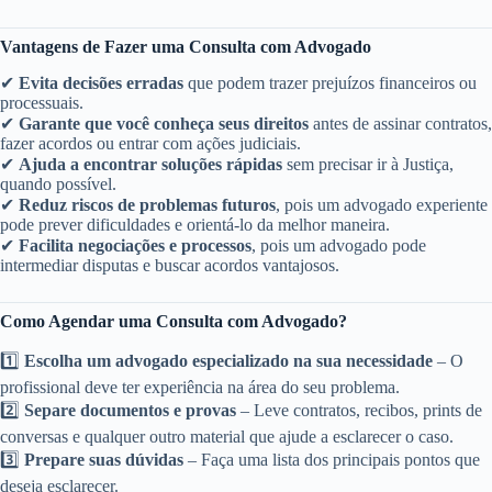
Vantagens de Fazer uma Consulta com Advogado
✔
Evita decisões erradas
que podem trazer prejuízos financeiros ou
processuais.
✔
Garante que você conheça seus direitos
antes de assinar contratos,
fazer acordos ou entrar com ações judiciais.
✔
Ajuda a encontrar soluções rápidas
sem precisar ir à Justiça,
quando possível.
✔
Reduz riscos de problemas futuros
, pois um advogado experiente
pode prever dificuldades e orientá-lo da melhor maneira.
✔
Facilita negociações e processos
, pois um advogado pode
intermediar disputas e buscar acordos vantajosos.
Como Agendar uma Consulta com Advogado?
1️⃣
Escolha um advogado especializado na sua necessidade
– O
profissional deve ter experiência na área do seu problema.
2️⃣
Separe documentos e provas
– Leve contratos, recibos, prints de
conversas e qualquer outro material que ajude a esclarecer o caso.
3️⃣
Prepare suas dúvidas
– Faça uma lista dos principais pontos que
deseja esclarecer.