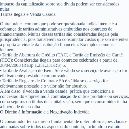
impacto da capitalização sobre sua dívida podem ser consideradas
nulas.
Tarifas Ilegais e Venda Casada
Outra prática comum que pode ser questionada judicialmente é a
cobrança de tarifas administrativas embutidas nos contratos de
financiamento. Muitas dessas tarifas são consideradas ilegais pela
jurisprudência, pois transferem ao consumidor custos que são inerentes
à própria atividade da instituição financeira. Exemplos comuns
incluem:
•
Tarifa de Abertura de Crédito (TAC) e Tarifa de Emissão de Carnê
(TEC):
Consideradas ilegais para contratos celebrados a partir de
30/04/2008 (REsp 1.251.331/RS)
6
.
•
Tarifa de Avaliação do Bem:
Só é válida se o serviço de avaliação for
efetivamente prestado e comprovado.
•
Tarifa de Registro de Contrato:
Só é válida se o serviço for
efetivamente prestado e o valor não for abusivo.
Além disso, é vedada a
venda casada
, prática que condiciona a
concessão do empréstimo à contratação de outros produtos ou serviços,
como seguros ou títulos de capitalização, sem que o consumidor tenha
a liberdade de escolha.
O Direito à Informação e a Negativação Indevida
O consumidor tem o direito fundamental de obter informações claras e
adequadas sobre todos os aspectos do contrato, incluindo o extrato