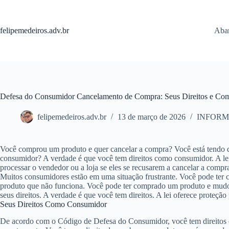
Pular
para
o
felipemedeiros.adv.br
Aban
conteúdo
Defesa do Consumidor Cancelamento de Compra: Seus Direitos e Co
felipemedeiros.adv.br
13 de março de 2026
INFORM
Você comprou um produto e quer cancelar a compra? Você está tendo di
consumidor? A verdade é que você tem direitos como consumidor. A lei
processar o vendedor ou a loja se eles se recusarem a cancelar a compr
Muitos consumidores estão em uma situação frustrante. Você pode te
produto que não funciona. Você pode ter comprado um produto e mudou 
seus direitos. A verdade é que você tem direitos. A lei oferece proteçã
Seus Direitos Como Consumidor
De acordo com o Código de Defesa do Consumidor, você tem direitos c