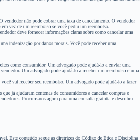
. O vendedor não pode cobrar uma taxa de cancelamento. O vendedor
to em vez de um reembolso se você pediu um reembolso.
vendedor deve fornecer informações claras sobre como cancelar uma
 uma indenização por danos morais. Você pode receber uma
ireitos como consumidor. Um advogado pode ajudá-lo a enviar uma
o vendedor. Um advogado pode ajudá-lo a receber um reembolso e uma
ue você vai receber seu reembolso. Um advogado pode ajudá-lo a fazer
s que já ajudaram centenas de consumidores a cancelar compras e
edores. Procure-nos agora para uma consulta gratuita e descubra
ável. Este conteúdo segue as diretrizes do Código de Ética e Disciplina