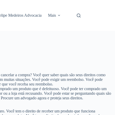
elipe Medeiros Advocacia
Mais
cancelar a compra? Você quer saber quais são seus direitos como
em muitas situações. Você pode exigir um reembolso. Você pode
ir que você receba seu reembolso.
comprado um produto que é defeituoso. Você pode ter comprado um
 ou a loja está recusando. Você pode estar se perguntando quais são
. Procure um advogado agora e proteja seus direitos.
o. Você tem o direito de receber um produto que funciona