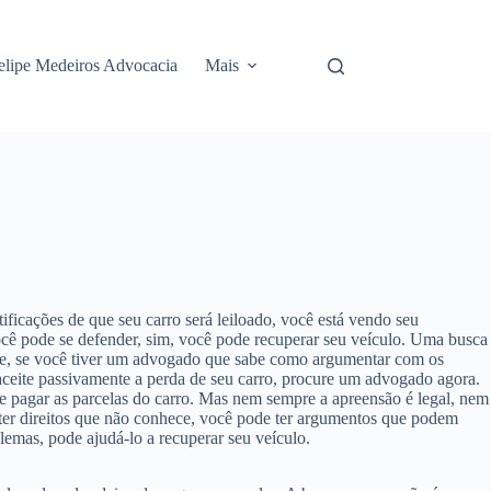
elipe Medeiros Advocacia
Mais
ficações de que seu carro será leiloado, você está vendo seu
você pode se defender, sim, você pode recuperar seu veículo. Uma busca
ente, se você tiver um advogado que sabe como argumentar com os
 aceite passivamente a perda de seu carro, procure um advogado agora.
 pagar as parcelas do carro. Mas nem sempre a apreensão é legal, nem
 ter direitos que não conhece, você pode ter argumentos que podem
lemas, pode ajudá-lo a recuperar seu veículo.