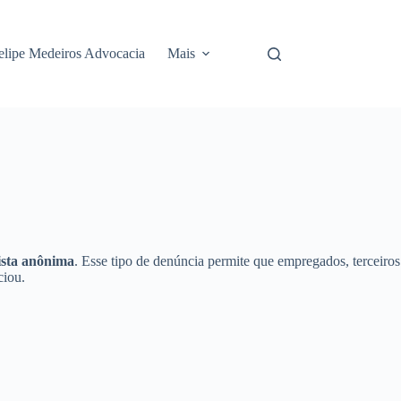
elipe Medeiros Advocacia
Mais
ista anônima
. Esse tipo de denúncia permite que empregados, terceiros
ciou.