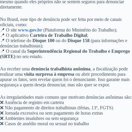
mesmo quando eles próprios não se sentem seguros para denunciar
diretamente.
No Brasil, esse tipo de denúncia pode ser feita por meio de canais
oficiais, como:
📍 O site
www.gov.br
(Plataforma do Ministério do Trabalho);
📍 O aplicativo
Carteira de Trabalho Digital
;
📍 O telefone do
Disque 100
ou do
Disque 158
(para informações e
denúncias trabalhistas);
📍 O canal da
Superintendência Regional do Trabalho e Emprego
(SRTE)
no seu estado.
Ao receber uma
denúncia trabalhista anônima
, a fiscalização pode
realizar uma
visita surpresa à empresa
ou abrir procedimento para
apurar os fatos, sem revelar quem foi o denunciante. Isso garante mais
segurança a quem deseja denunciar, mas não quer se expor.
As irregularidades mais comuns que motivam denúncias anônimas são:
❌ Ausência de registro em carteira
❌ Não pagamento de direitos trabalhistas (férias, 13º, FGTS)
❌ Jornada excessiva ou sem pagamento de horas extras
❌ Ambientes insalubres ou sem segurança
❌ Casos de assédio moral ou sexual no trabalho