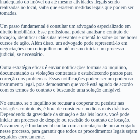
inadequado do imóvel ou até mesmo atividades ilegais sendo
realizadas no local, saiba que existem medidas legais que podem ser
tomadas.
Um passo fundamental é consultar um advogado especializado em
direito imobiliário. Esse profissional poderá analisar o contrato de
locação, identificar cláusulas relevantes e orientá-lo sobre os melhores
cursos de ação. Além disso, um advogado pode representá-lo em
negociações com o inquilino ou até mesmo iniciar um processo
judicial, se necessário.
Outra estratégia eficaz é enviar notificações formais ao inquilino,
documentando as violações contratuais e estabelecendo prazos para
correção dos problemas. Essas notificações podem ser um poderoso
instrumento legal, pois demonstram que você está agindo de acordo
com os termos do contrato e buscando uma solução amigável.
No entanto, se o inquilino se recusar a cooperar ou persistir nas
violações contratuais, é hora de considerar medidas mais drásticas.
Dependendo da gravidade da situação e das leis locais, você pode
iniciar um processo de despejo ou rescisão do contrato de locação.
Novamente, é fundamental contar com a orientação de um advogado
nesse processo, para garantir que todos os procedimentos legais sejam
seguidos corretamente.