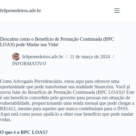
Pular
para
felipemedeiros.adv.br
o
conteúdo
Descubra como o Benefício de Prestação Continuada (BPC
LOAS) pode Mudar sua Vida!
felipemedeiros.adv.br
11 de março de 2024
INFORMATIVO
Como Advogado Previdenciário, estou aqui para oferecer uma
oportunidade que pode transformar sua realidade financeira. Você já
ouviu falar do Benefício de Prestação Continuada (BPC LOAS)? Este
é um benefício concedido pelo governo para pessoas em situação de
vulnerabilidade, proporcionando uma renda mensal que pode chegar a
R$1412, mesmo para aqueles que nunca contribuíram para o INSS.
Aqui está como posso ajudá-lo a obter esse benefício que pode mudar
vidas.
O que é o BPC LOAS?