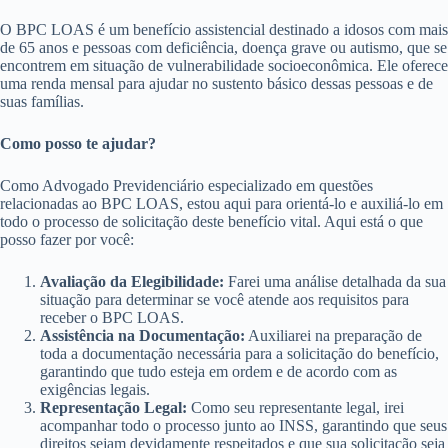
O BPC LOAS é um benefício assistencial destinado a idosos com mais
de 65 anos e pessoas com deficiência, doença grave ou autismo, que se
encontrem em situação de vulnerabilidade socioeconômica. Ele oferece
uma renda mensal para ajudar no sustento básico dessas pessoas e de
suas famílias.
Como posso te ajudar?
Como Advogado Previdenciário especializado em questões
relacionadas ao BPC LOAS, estou aqui para orientá-lo e auxiliá-lo em
todo o processo de solicitação deste benefício vital. Aqui está o que
posso fazer por você:
Avaliação da Elegibilidade:
Farei uma análise detalhada da sua
situação para determinar se você atende aos requisitos para
receber o BPC LOAS.
Assistência na Documentação:
Auxiliarei na preparação de
toda a documentação necessária para a solicitação do benefício,
garantindo que tudo esteja em ordem e de acordo com as
exigências legais.
Representação Legal:
Como seu representante legal, irei
acompanhar todo o processo junto ao INSS, garantindo que seus
direitos sejam devidamente respeitados e que sua solicitação seja