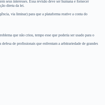
em seus interesses. Essa revisão deve ser humana e fornecer
ão direta da lei.
ncia, via liminar) para que a plataforma reative a conta do
problema que não criou, tempo esse que poderia ser usado para o
defesa de profissionais que enfrentam a arbitrariedade de grandes