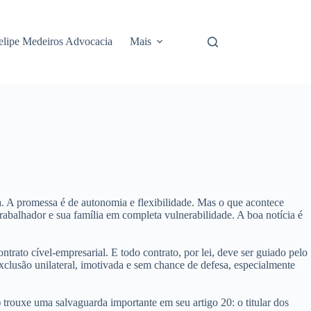
elipe Medeiros Advocacia
Mais
da. A promessa é de autonomia e flexibilidade. Mas o que acontece
abalhador e sua família em completa vulnerabilidade. A boa notícia é
rato cível-empresarial. E todo contrato, por lei, deve ser guiado pelo
xclusão unilateral, imotivada e sem chance de defesa, especialmente
) trouxe uma salvaguarda importante em seu
artigo 20
: o titular dos