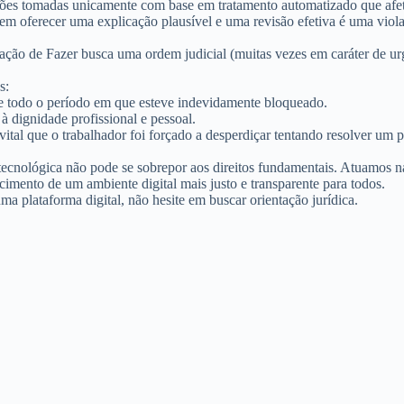
sões tomadas unicamente com base em tratamento automatizado
que afet
 em oferecer uma explicação plausível e uma revisão efetiva é uma violaç
ação de Fazer
busca uma ordem judicial (muitas vezes em caráter de urgê
s:
te todo o período em que esteve indevidamente bloqueado.
dignidade profissional e pessoal.
tal que o trabalhador foi forçado a desperdiçar tentando resolver um 
ecnológica não pode se sobrepor aos direitos fundamentais. Atuamos na 
cimento de um ambiente digital mais justo e transparente para todos.
ma plataforma digital, não hesite em buscar orientação jurídica.