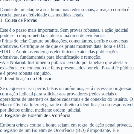
Diante de um ataque à sua honra nas redes sociais, a reação correta é
crucial para a efetividade das medidas legais.
1. Coleta de Provas
Este é o passo mais importante. Sem provas robustas, a ação judicial
pode ser comprometida. Colete o máximo de evidências:
•
Prints de tela:
Capture publicações, comentários, perfis e conversas
ofensivas. Certifique-se de que os prints mostrem data, hora e URL.
•
URLs:
Anote os endereços eletrônicos exatos das publicações
ofensivas, fundamentais para identificação e remoção.
•
Ata Notarial:
Instrumento público lavrado por tabelião que atesta a
existência e o conteúdo de fatos presenciados por ele. Possui fé pública
e é prova robusta em juízo.
2. Identificação do Ofensor
Se o agressor usar perfis falsos ou anônimos, será necessário ingressar
com ação judicial para solicitar aos provedores (redes sociais e
operadoras de internet) os dados cadastrais e de conexão do usuário. O
Marco Civil da Internet garante o direito à identificação do responsável
por ilícitos online, mediante ordem judicial.
3. Registro de Boletim de Ocorrência
Embora crimes contra a honra sejam, em regra, de ação penal privada,
o registro de um Boletim de Ocorrência (BO) é importante. Ele