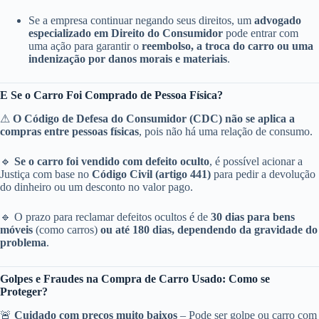
Se a empresa continuar negando seus direitos, um
advogado
especializado em Direito do Consumidor
pode entrar com
uma ação para garantir o
reembolso, a troca do carro ou uma
indenização por danos morais e materiais
.
E Se o Carro Foi Comprado de Pessoa Física?
⚠
O Código de Defesa do Consumidor (CDC) não se aplica a
compras entre pessoas físicas
, pois não há uma relação de consumo.
🔹
Se o carro foi vendido com defeito oculto
, é possível acionar a
Justiça com base no
Código Civil (artigo 441)
para pedir a devolução
do dinheiro ou um desconto no valor pago.
🔹 O prazo para reclamar defeitos ocultos é de
30 dias para bens
móveis
(como carros)
ou até 180 dias, dependendo da gravidade do
problema
.
Golpes e Fraudes na Compra de Carro Usado: Como se
Proteger?
🚨
Cuidado com preços muito baixos
– Pode ser golpe ou carro com