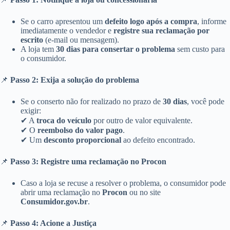
Se o carro apresentou um
defeito logo após a compra
, informe
imediatamente o vendedor e
registre sua reclamação por
escrito
(e-mail ou mensagem).
A loja tem
30 dias para consertar o problema
sem custo para
o consumidor.
📌
Passo 2: Exija a solução do problema
Se o conserto não for realizado no prazo de
30 dias
, você pode
exigir:
✔ A
troca do veículo
por outro de valor equivalente.
✔ O
reembolso do valor pago
.
✔ Um
desconto proporcional
ao defeito encontrado.
📌
Passo 3: Registre uma reclamação no Procon
Caso a loja se recuse a resolver o problema, o consumidor pode
abrir uma reclamação no
Procon
ou no site
Consumidor.gov.br
.
📌
Passo 4: Acione a Justiça