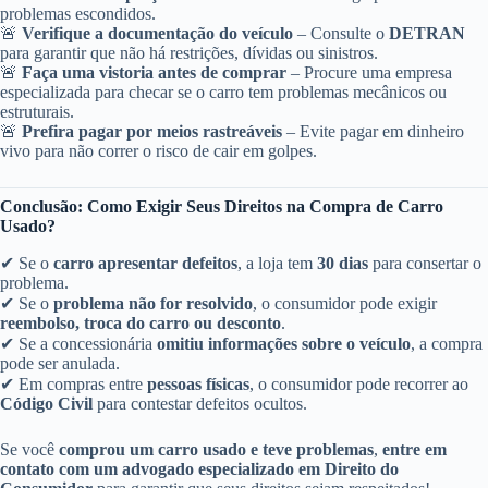
problemas escondidos.
🚨
Verifique a documentação do veículo
– Consulte o
DETRAN
para garantir que não há restrições, dívidas ou sinistros.
🚨
Faça uma vistoria antes de comprar
– Procure uma empresa
especializada para checar se o carro tem problemas mecânicos ou
estruturais.
🚨
Prefira pagar por meios rastreáveis
– Evite pagar em dinheiro
vivo para não correr o risco de cair em golpes.
Conclusão: Como Exigir Seus Direitos na Compra de Carro
Usado?
✔ Se o
carro apresentar defeitos
, a loja tem
30 dias
para consertar o
problema.
✔ Se o
problema não for resolvido
, o consumidor pode exigir
reembolso, troca do carro ou desconto
.
✔ Se a concessionária
omitiu informações sobre o veículo
, a compra
pode ser anulada.
✔ Em compras entre
pessoas físicas
, o consumidor pode recorrer ao
Código Civil
para contestar defeitos ocultos.
Se você
comprou um carro usado e teve problemas
,
entre em
contato com um advogado especializado em Direito do