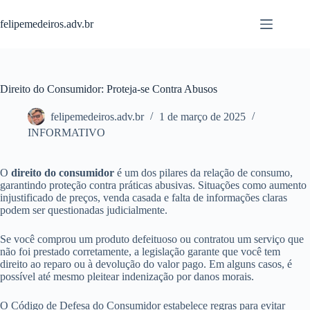
Pular
para
felipemedeiros.adv.br
o
conteúdo
Direito do Consumidor: Proteja-se Contra Abusos
felipemedeiros.adv.br
1 de março de 2025
INFORMATIVO
O
direito do consumidor
é um dos pilares da relação de consumo,
garantindo proteção contra práticas abusivas. Situações como aumento
injustificado de preços, venda casada e falta de informações claras
podem ser questionadas judicialmente.
Se você comprou um produto defeituoso ou contratou um serviço que
não foi prestado corretamente, a legislação garante que você tem
direito ao reparo ou à devolução do valor pago. Em alguns casos, é
possível até mesmo pleitear indenização por danos morais.
O Código de Defesa do Consumidor estabelece regras para evitar