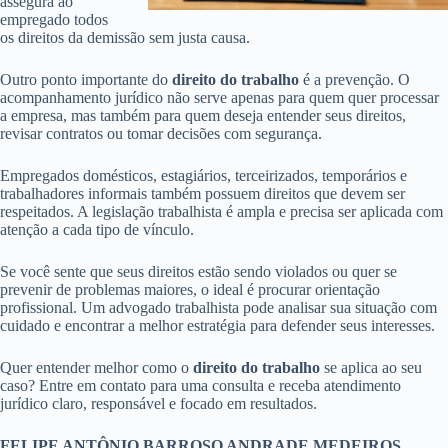
assegura ao
empregado todos
os direitos da demissão sem justa causa.
Outro ponto importante do
direito do trabalho
é a prevenção. O
acompanhamento jurídico não serve apenas para quem quer processar
a empresa, mas também para quem deseja entender seus direitos,
revisar contratos ou tomar decisões com segurança.
Empregados domésticos, estagiários, terceirizados, temporários e
trabalhadores informais também possuem direitos que devem ser
respeitados. A legislação trabalhista é ampla e precisa ser aplicada com
atenção a cada tipo de vínculo.
Se você sente que seus direitos estão sendo violados ou quer se
prevenir de problemas maiores, o ideal é procurar orientação
profissional. Um advogado trabalhista pode analisar sua situação com
cuidado e encontrar a melhor estratégia para defender seus interesses.
Quer entender melhor como o
direito do trabalho
se aplica ao seu
caso? Entre em contato para uma consulta e receba atendimento
jurídico claro, responsável e focado em resultados.
FELIPE ANTÔNIO BARROSO ANDRADE MEDEIROS