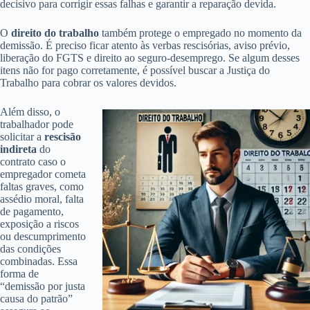
decisivo para corrigir essas falhas e garantir a reparação devida.
O
direito do trabalho
também protege o empregado no momento da
demissão. É preciso ficar atento às verbas rescisórias, aviso prévio,
liberação do FGTS e direito ao seguro-desemprego. Se algum desses
itens não for pago corretamente, é possível buscar a Justiça do
Trabalho para cobrar os valores devidos.
Além disso, o
trabalhador pode
solicitar a
rescisão
indireta
do
contrato caso o
empregador cometa
faltas graves, como
assédio moral, falta
de pagamento,
exposição a riscos
ou descumprimento
das condições
combinadas. Essa
forma de
“demissão por justa
causa do patrão”