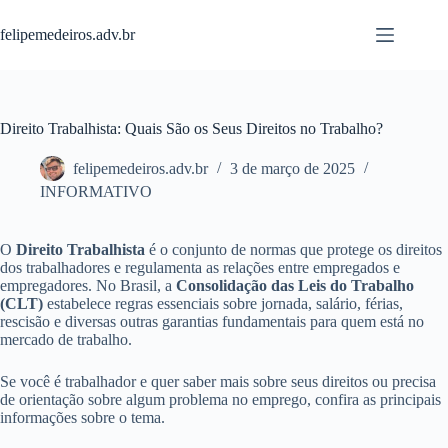
Pular
para
felipemedeiros.adv.br
o
conteúdo
Direito Trabalhista: Quais São os Seus Direitos no Trabalho?
felipemedeiros.adv.br
3 de março de 2025
INFORMATIVO
O
Direito Trabalhista
é o conjunto de normas que protege os direitos
dos trabalhadores e regulamenta as relações entre empregados e
empregadores. No Brasil, a
Consolidação das Leis do Trabalho
(CLT)
estabelece regras essenciais sobre jornada, salário, férias,
rescisão e diversas outras garantias fundamentais para quem está no
mercado de trabalho.
Se você é trabalhador e quer saber mais sobre seus direitos ou precisa
de orientação sobre algum problema no emprego, confira as principais
informações sobre o tema.