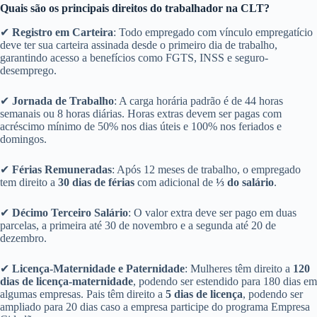
Quais são os principais direitos do trabalhador na CLT?
✔
Registro em Carteira
: Todo empregado com vínculo empregatício
deve ter sua carteira assinada desde o primeiro dia de trabalho,
garantindo acesso a benefícios como FGTS, INSS e seguro-
desemprego.
✔
Jornada de Trabalho
: A carga horária padrão é de 44 horas
semanais ou 8 horas diárias. Horas extras devem ser pagas com
acréscimo mínimo de 50% nos dias úteis e 100% nos feriados e
domingos.
✔
Férias Remuneradas
: Após 12 meses de trabalho, o empregado
tem direito a
30 dias de férias
com adicional de
⅓ do salário
.
✔
Décimo Terceiro Salário
: O valor extra deve ser pago em duas
parcelas, a primeira até 30 de novembro e a segunda até 20 de
dezembro.
✔
Licença-Maternidade e Paternidade
: Mulheres têm direito a
120
dias de licença-maternidade
, podendo ser estendido para 180 dias em
algumas empresas. Pais têm direito a
5 dias de licença
, podendo ser
ampliado para 20 dias caso a empresa participe do programa Empresa