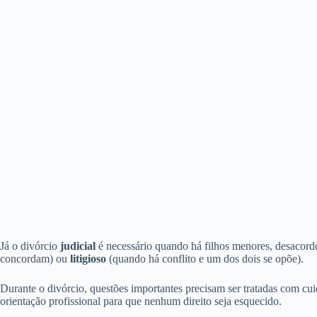
Já o divórcio
judicial
é necessário quando há filhos menores, desacordo
concordam) ou
litigioso
(quando há conflito e um dos dois se opõe).
Durante o divórcio, questões importantes precisam ser tratadas com cuid
orientação profissional para que nenhum direito seja esquecido.