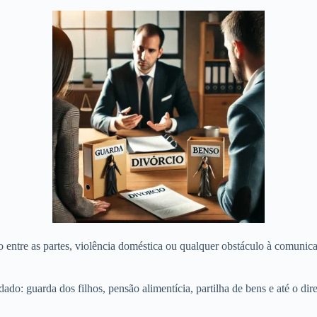
 entre as partes, violência doméstica ou qualquer obstáculo à comunica
ado: guarda dos filhos, pensão alimentícia, partilha de bens e até o di