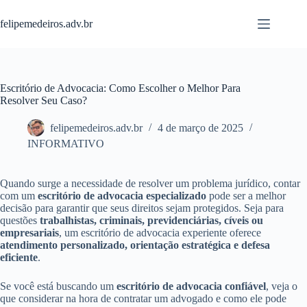
Pular
para
felipemedeiros.adv.br
o
conteúdo
Escritório de Advocacia: Como Escolher o Melhor Para
Resolver Seu Caso?
felipemedeiros.adv.br
4 de março de 2025
INFORMATIVO
Quando surge a necessidade de resolver um problema jurídico, contar
com um
escritório de advocacia especializado
pode ser a melhor
decisão para garantir que seus direitos sejam protegidos. Seja para
questões
trabalhistas, criminais, previdenciárias, cíveis ou
empresariais
, um escritório de advocacia experiente oferece
atendimento personalizado, orientação estratégica e defesa
eficiente
.
Se você está buscando um
escritório de advocacia confiável
, veja o
que considerar na hora de contratar um advogado e como ele pode