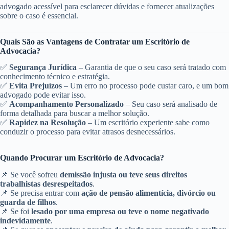
advogado acessível para esclarecer dúvidas e fornecer atualizações
sobre o caso é essencial.
Quais São as Vantagens de Contratar um Escritório de
Advocacia?
✅
Segurança Jurídica
– Garantia de que o seu caso será tratado com
conhecimento técnico e estratégia.
✅
Evita Prejuízos
– Um erro no processo pode custar caro, e um bom
advogado pode evitar isso.
✅
Acompanhamento Personalizado
– Seu caso será analisado de
forma detalhada para buscar a melhor solução.
✅
Rapidez na Resolução
– Um escritório experiente sabe como
conduzir o processo para evitar atrasos desnecessários.
Quando Procurar um Escritório de Advocacia?
📌 Se você sofreu
demissão injusta ou teve seus direitos
trabalhistas desrespeitados
.
📌 Se precisa entrar com
ação de pensão alimentícia, divórcio ou
guarda de filhos
.
📌 Se foi
lesado por uma empresa ou teve o nome negativado
indevidamente
.