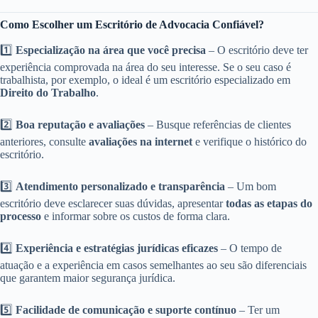
Como Escolher um Escritório de Advocacia Confiável?
1️⃣
Especialização na área que você precisa
– O escritório deve ter
experiência comprovada na área do seu interesse. Se o seu caso é
trabalhista, por exemplo, o ideal é um escritório especializado em
Direito do Trabalho
.
2️⃣
Boa reputação e avaliações
– Busque referências de clientes
anteriores, consulte
avaliações na internet
e verifique o histórico do
escritório.
3️⃣
Atendimento personalizado e transparência
– Um bom
escritório deve esclarecer suas dúvidas, apresentar
todas as etapas do
processo
e informar sobre os custos de forma clara.
4️⃣
Experiência e estratégias jurídicas eficazes
– O tempo de
atuação e a experiência em casos semelhantes ao seu são diferenciais
que garantem maior segurança jurídica.
5️⃣
Facilidade de comunicação e suporte contínuo
– Ter um