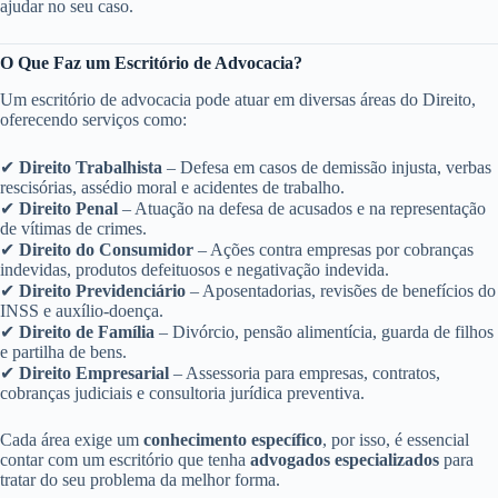
ajudar no seu caso.
O Que Faz um Escritório de Advocacia?
Um escritório de advocacia pode atuar em diversas áreas do Direito,
oferecendo serviços como:
✔
Direito Trabalhista
– Defesa em casos de demissão injusta, verbas
rescisórias, assédio moral e acidentes de trabalho.
✔
Direito Penal
– Atuação na defesa de acusados e na representação
de vítimas de crimes.
✔
Direito do Consumidor
– Ações contra empresas por cobranças
indevidas, produtos defeituosos e negativação indevida.
✔
Direito Previdenciário
– Aposentadorias, revisões de benefícios do
INSS e auxílio-doença.
✔
Direito de Família
– Divórcio, pensão alimentícia, guarda de filhos
e partilha de bens.
✔
Direito Empresarial
– Assessoria para empresas, contratos,
cobranças judiciais e consultoria jurídica preventiva.
Cada área exige um
conhecimento específico
, por isso, é essencial
contar com um escritório que tenha
advogados especializados
para
tratar do seu problema da melhor forma.