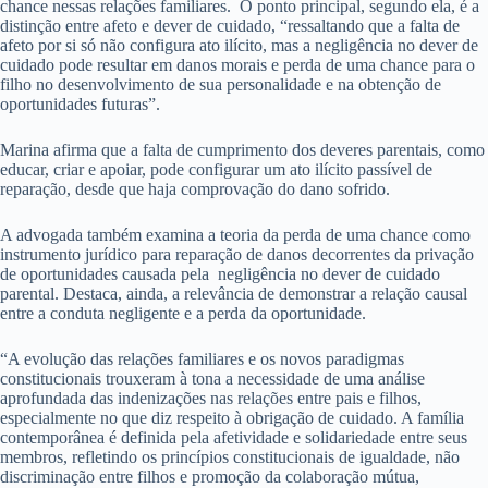
chance nessas relações familiares. O ponto principal, segundo ela, é a
distinção entre afeto e dever de cuidado, “ressaltando que a falta de
afeto por si só não configura ato ilícito, mas a negligência no dever de
cuidado pode resultar em danos morais e perda de uma chance para o
filho no desenvolvimento de sua personalidade e na obtenção de
oportunidades futuras”.
Marina afirma que a falta de cumprimento dos deveres parentais, como
educar, criar e apoiar, pode configurar um ato ilícito passível de
reparação, desde que haja comprovação do dano sofrido.
A advogada também examina a teoria da perda de uma chance como
instrumento jurídico para reparação de danos decorrentes da privação
de oportunidades causada pela negligência no dever de cuidado
parental. Destaca, ainda, a relevância de demonstrar a relação causal
entre a conduta negligente e a perda da oportunidade.
“A evolução das relações familiares e os novos paradigmas
constitucionais trouxeram à tona a necessidade de uma análise
aprofundada das indenizações nas relações entre pais e filhos,
especialmente no que diz respeito à obrigação de cuidado. A família
contemporânea é definida pela afetividade e solidariedade entre seus
membros, refletindo os princípios constitucionais de igualdade, não
discriminação entre filhos e promoção da colaboração mútua,