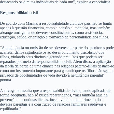
destacando os direitos individuais de cada um”, explica a especialista.
Responsabilidade civil
De acordo com Marina, a responsabilidade civil dos pais não se limita
apenas à questão financeira, como a pensão alimentícia, mas também
abrange uma gama de deveres constitucionais, como assistência,
educação, saúde, orientação e formação da personalidade dos filhos.
“A negligência ou omissão desses deveres por parte dos genitores pode
acarretar danos significativos ao desenvolvimento psicofísico dos
filhos, violando seus direitos e gerando prejuízos que podem ser
reparados por meio da responsabilidade civil. Além disso, a aplicação
da teoria da perda de uma chance nas relações paterno-filiais destaca-se
como um instrumento importante para garantir que os filhos não sejam
privados de oportunidades de vida devido à negligência parental”,
pontua.
A advogada ressalta que a responsabilidade civil, quando aplicada de
forma adequada, não só busca reparar danos, “mas também atua na
prevenção de condutas ilícitas, incentivando o cumprimento dos
deveres parentais e a construção de relações familiares saudáveis e
equilibradas”.