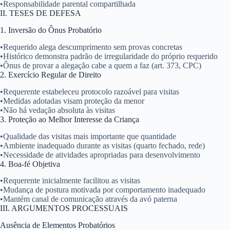
•
Responsabilidade parental compartilhada
II. TESES DE DEFESA
1. Inversão do Ônus Probatório
•
Requerido alega descumprimento sem provas concretas
•
Histórico demonstra padrão de irregularidade do próprio requerido
•
Ônus de provar a alegação cabe a quem a faz (art. 373, CPC)
2. Exercício Regular de Direito
•
Requerente estabeleceu protocolo razoável para visitas
•
Medidas adotadas visam proteção da menor
•
Não há vedação absoluta às visitas
3. Proteção ao Melhor Interesse da Criança
•
Qualidade das visitas mais importante que quantidade
•
Ambiente inadequado durante as visitas (quarto fechado, rede)
•
Necessidade de atividades apropriadas para desenvolvimento
4. Boa-fé Objetiva
•
Requerente inicialmente facilitou as visitas
•
Mudança de postura motivada por comportamento inadequado
•
Mantém canal de comunicação através da avó paterna
III. ARGUMENTOS PROCESSUAIS
Ausência de Elementos Probatórios