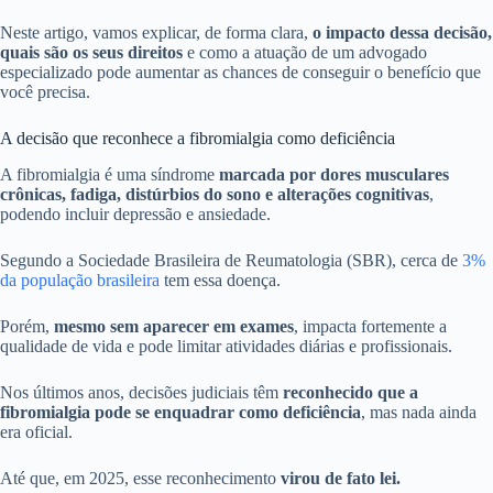
Neste artigo, vamos explicar, de forma clara,
o impacto dessa decisão,
quais são os seus direitos
e como a atuação de um advogado
especializado pode aumentar as chances de conseguir o benefício que
você precisa.
A decisão que reconhece a fibromialgia como deficiência
A fibromialgia é uma síndrome
marcada por dores musculares
crônicas, fadiga, distúrbios do sono e alterações cognitivas
,
podendo incluir depressão e ansiedade.
Segundo a Sociedade Brasileira de Reumatologia (SBR), cerca de
3%
da população brasileira
tem essa doença.
Porém,
mesmo sem aparecer em exames
, impacta fortemente a
qualidade de vida e pode limitar atividades diárias e profissionais.
Nos últimos anos, decisões judiciais têm
reconhecido que a
fibromialgia
pode se enquadrar como deficiência
, mas nada ainda
era oficial.
Até que, em 2025, esse reconhecimento
virou de fato lei.