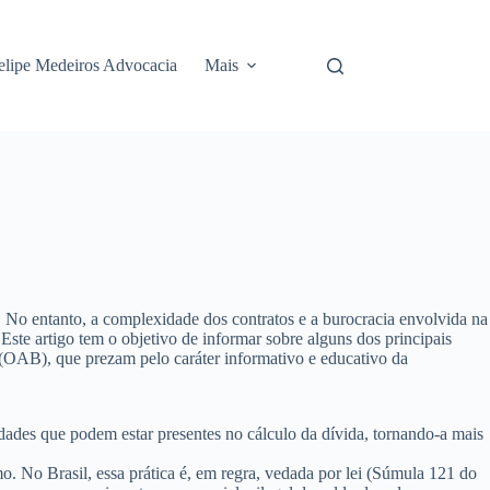
elipe Medeiros Advocacia
Mais
 No entanto, a complexidade dos contratos e a burocracia envolvida na
ste artigo tem o objetivo de informar sobre alguns dos principais
(OAB), que prezam pelo caráter informativo e educativo da
vidades que podem estar presentes no cálculo da dívida, tornando-a mais
mo
. No Brasil, essa prática é, em regra, vedada por lei (Súmula 121 do