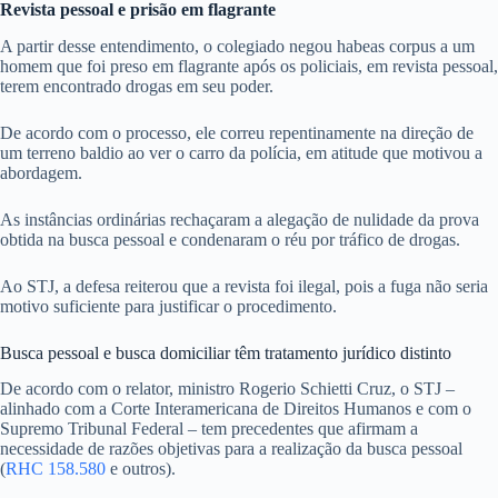
Revista pessoal e prisão em flagrante
A partir desse entendimento, o colegiado negou
habeas corpus
a um
homem que foi preso em flagrante após os policiais, em revista pessoal,
terem encontrado drogas em seu poder.
De acordo com o processo, ele correu repentinamente na direção de
um terreno baldio ao ver o carro da polícia, em atitude que motivou a
abordagem.
As instâncias ordinárias rechaçaram a alegação de nulidade da prova
obtida na busca pessoal e condenaram o réu por tráfico de drogas.
Ao STJ, a defesa reiterou que a revista foi ilegal, pois a fuga não seria
motivo suficiente para justificar o procedimento.
Busca pessoal e busca domiciliar têm tratamento jurídico distinto
De acordo com o relator, ministro Rogerio Schietti Cruz, o STJ –
alinhado com a Corte Interamericana de Direitos Humanos e com o
Supremo Tribunal Federal – tem precedentes que afirmam a
necessidade de razões objetivas para a realização da busca pessoal
(
RHC 158.580
e outros).