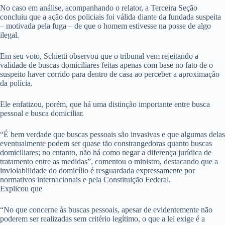
No caso em análise, acompanhando o relator, a Terceira Seção
concluiu que a ação dos policiais foi válida diante da fundada suspeita
– motivada pela fuga – de que o homem estivesse na posse de algo
ilegal.
Em seu voto, Schietti observou que o tribunal vem rejeitando a
validade de buscas domiciliares feitas apenas com base no fato de o
suspeito haver corrido para dentro de casa ao perceber a aproximação
da polícia.
Ele enfatizou, porém, que há uma distinção importante entre busca
pessoal e busca domiciliar.
“É bem verdade que buscas pessoais são invasivas e que algumas delas
eventualmente podem ser quase tão constrangedoras quanto buscas
domiciliares; no entanto, não há como negar a diferença jurídica de
tratamento entre as medidas”, comentou o ministro, destacando que a
inviolabilidade do domicílio é resguardada expressamente por
normativos internacionais e pela Constituição Federal.
Explicou que
“No que concerne às buscas pessoais, apesar de evidentemente não
poderem ser realizadas sem critério legítimo, o que a lei exige é a