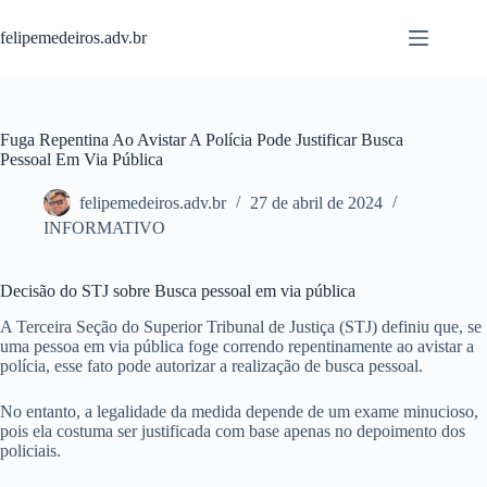
Pular
para
felipemedeiros.adv.br
o
conteúdo
Fuga Repentina Ao Avistar A Polícia Pode Justificar Busca
Pessoal Em Via Pública
felipemedeiros.adv.br
27 de abril de 2024
INFORMATIVO
Decisão do STJ sobre Busca pessoal em via pública
A Terceira Seção do Superior Tribunal de Justiça (STJ) definiu que, se
uma pessoa em via pública foge correndo repentinamente ao avistar a
polícia, esse fato pode autorizar a realização de busca pessoal.
No entanto, a legalidade da medida depende de um exame minucioso,
pois ela costuma ser justificada com base apenas no depoimento dos
policiais.