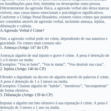
ou humilhações para ferir, intimidar ou desrespeitar outra pessoa.
Diferentemente da agressão física, a agressão verbal não deixa marcas
visíveis, mas causa danos emocionais e psicológicos significativos.
Conforme o Código Penal Brasileiro, existem vários crimes que podem
ser cometidos através de agressão verbal, incluindo ameaça, injúria,
difamação e calúnia.
A Agressão Verbal é Crime?
Sim, a agressão verbal pode ser crime
, dependendo de sua natureza e
gravidade. Os crimes mais comuns são:
1. Ameaça (Artigo 147 do CP)
Ameaçar alguém de mal injusto e grave é crime. A pena é detenção de
1 a 6 meses ou multa.
Exemplos: “Vou te bater”, “Vou te matar”, “Vou destruir sua casa”.
2. Injúria (Artigo 140 do CP)
Ofender a dignidade ou decoro de alguém através de palavras é crime.
A pena é detenção de 1 a 3 meses ou multa.
Exemplos: Chamar alguém de “ladrão”, “mentiroso”, “incompetente”
de forma ofensiva.
3. Difamação (Artigo 139 do CP)
Imputar a alguém um fato ofensivo à sua reputação é crime. A pena é
detenção de 3 meses a 1 ano ou multa.