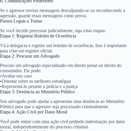
6. Comunicações Posteriores
Se o agressor enviou mensagens desculpando-se ou reconhecendo a
agressão, guarde essas mensagens como prova.
Passos Legais a Tomar
Se você decidir processar judicialmente, siga estas etapas:
Etapa 1: Registrar Boletim de Ocorrência
Vá à delegacia e registre um boletim de ocorrência. Isso é importante
para criar um registro oficial.
Etapa 2: Procurar um Advogado
Procure um advogado especializado em direito penal ou direito do
consumidor. Ele pode:
•
Avaliar seu caso
•
Orientar sobre as melhores estratégias
•
Representá-lo perante a polícia e a justiça
Etapa 3: Denúncia ao Ministério Público
Seu advogado pode ajudar a apresentar uma denúncia ao Ministério
Público para que o agressor seja processado criminalmente.
Etapa 4: Ação Civil por Dano Moral
Você pode entrar com uma ação civil pedindo indenização por dano
moral, independentemente do processo criminal.