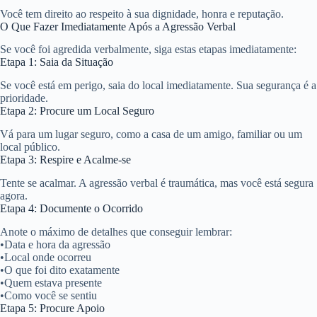
Você tem direito ao respeito à sua dignidade, honra e reputação.
O Que Fazer Imediatamente Após a Agressão Verbal
Se você foi agredida verbalmente, siga estas etapas imediatamente:
Etapa 1: Saia da Situação
Se você está em perigo, saia do local imediatamente. Sua segurança é a
prioridade.
Etapa 2: Procure um Local Seguro
Vá para um lugar seguro, como a casa de um amigo, familiar ou um
local público.
Etapa 3: Respire e Acalme-se
Tente se acalmar. A agressão verbal é traumática, mas você está segura
agora.
Etapa 4: Documente o Ocorrido
Anote o máximo de detalhes que conseguir lembrar:
•
Data e hora da agressão
•
Local onde ocorreu
•
O que foi dito exatamente
•
Quem estava presente
•
Como você se sentiu
Etapa 5: Procure Apoio