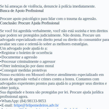
Se há ameaças de violência, denuncie à polícia imediatamente.
Busca de Apoio Profissional
Procure apoio psicológico para lidar com o trauma da agressão.
Conclusão: Procure Ajuda Profissional
Se você foi agredida verbalmente,
você não está sozinha e tem direitos
que podem ser protegidos judicialmente
. Não desista. Procure um
advogado especializado em direito penal ou direito do consumidor para
avaliar seu caso e orientá-lo sobre as melhores estratégias.
Um advogado pode ajudá-lo a:
•
Registrar o boletim de ocorrência
•
Documentar a agressão
•
Processar criminalmente o agressor
•
Obter indenização por dano moral
•
Conseguir medidas protetivas
Nosso escritório em Mossoró oferece atendimento especializado em
casos de agressão verbal e crimes contra a honra. Contamos com
advogados experientes prontos para ajudá-lo a proteger seus direitos e
obter justiça.
Sua dignidade e honra são protegidas por lei. Procure ajuda jurídica
profissional agora.
•
WhatsApp:
(84) 98133-9053
•
E-mail:
felipe@felipemedeiros.adv.br