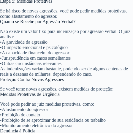
Etapa 5: Medidas Protetivas
Se há risco de novas agressões, você pode pedir medidas protetivas,
como afastamento do agressor.
Quanto se Recebe por Agressão Verbal?
Não existe um valor fixo para indenização por agressão verbal. O juiz
analisa:
•
A gravidade da agressão
•
O impacto emocional e psicológico
•
A capacidade financeira do agressor
•
Jurisprudência em casos semelhantes
•
Outras circunstâncias relevantes
As indenizações variam bastante, podendo ser de alguns centenas de
reais a dezenas de milhares, dependendo do caso.
Proteção Contra Novas Agressões
Se você teme novas agressões, existem medidas de proteção:
Medidas Protetivas de Urgência
Você pode pedir ao juiz medidas protetivas, como:
•
Afastamento do agressor
•
Proibição de contato
•
Proibição de se aproximar de sua residência ou trabalho
•
Monitoramento eletrônico do agressor
Denúncia à Polícia