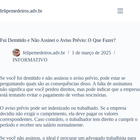
Pular
para
felipemedeiros.adv.br
o
conteúdo
Fui Demitido e Não Assinei o Aviso Prévio: O Que Fazer?
felipemedeiros.adv.br
1 de março de 2025
INFORMATIVO
Se você foi demitido e não assinou o aviso prévio, pode estar se
perguntando quais são as consequências disso. A falta de assinatura
não significa que você perdeu direitos, mas pode indicar que a empresa
está tentando evitar o pagamento de verbas rescisórias.
O aviso prévio pode ser indenizado ou trabalhado. Se a empresa
decidiu não exigir o cumprimento, ela deve pagar os valores
correspondentes. Caso contrário, o trabalhador tem direito a cumprir o
período e receber seu salário normalmente.
Se você não assinou, o ideal é procurar um advogado trabalhista para