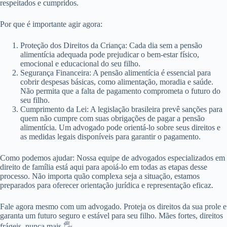
respeitados e cumpridos.
Por que é importante agir agora:
Proteção dos Direitos da Criança: Cada dia sem a pensão
alimentícia adequada pode prejudicar o bem-estar físico,
emocional e educacional do seu filho.
Segurança Financeira: A pensão alimentícia é essencial para
cobrir despesas básicas, como alimentação, moradia e saúde.
Não permita que a falta de pagamento comprometa o futuro do
seu filho.
Cumprimento da Lei: A legislação brasileira prevê sanções para
quem não cumpre com suas obrigações de pagar a pensão
alimentícia. Um advogado pode orientá-lo sobre seus direitos e
as medidas legais disponíveis para garantir o pagamento.
Como podemos ajudar: Nossa equipe de advogados especializados em
direito de família está aqui para apoiá-lo em todas as etapas desse
processo. Não importa quão complexa seja a situação, estamos
preparados para oferecer orientação jurídica e representação eficaz.
Fale agora mesmo com um advogado. Proteja os direitos da sua prole e
garanta um futuro seguro e estável para seu filho. Mães fortes, direitos
frágeis, nunca mais 🖐️