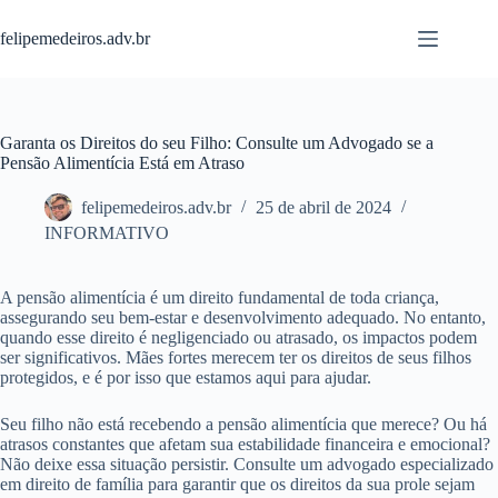
Pular
para
felipemedeiros.adv.br
o
conteúdo
Garanta os Direitos do seu Filho: Consulte um Advogado se a
Pensão Alimentícia Está em Atraso
felipemedeiros.adv.br
25 de abril de 2024
INFORMATIVO
A pensão alimentícia é um direito fundamental de toda criança,
assegurando seu bem-estar e desenvolvimento adequado. No entanto,
quando esse direito é negligenciado ou atrasado, os impactos podem
ser significativos. Mães fortes merecem ter os direitos de seus filhos
protegidos, e é por isso que estamos aqui para ajudar.
Seu filho não está recebendo a pensão alimentícia que merece? Ou há
atrasos constantes que afetam sua estabilidade financeira e emocional?
Não deixe essa situação persistir. Consulte um advogado especializado
em direito de família para garantir que os direitos da sua prole sejam