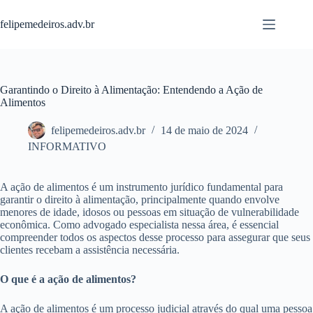
Pular
para
felipemedeiros.adv.br
o
conteúdo
Garantindo o Direito à Alimentação: Entendendo a Ação de
Alimentos
felipemedeiros.adv.br
14 de maio de 2024
INFORMATIVO
A ação de alimentos é um instrumento jurídico fundamental para
garantir o direito à alimentação, principalmente quando envolve
menores de idade, idosos ou pessoas em situação de vulnerabilidade
econômica. Como advogado especialista nessa área, é essencial
compreender todos os aspectos desse processo para assegurar que seus
clientes recebam a assistência necessária.
O que é a ação de alimentos?
A ação de alimentos é um processo judicial através do qual uma pessoa