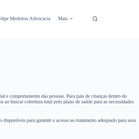
elipe Medeiros Advocacia
Mais
l e comportamento das pessoas. Para pais de crianças dentro do
vos ao buscar cobertura total pelo plano de saúde para as necessidades
ias disponíveis para garantir o acesso ao tratamento adequado para seus