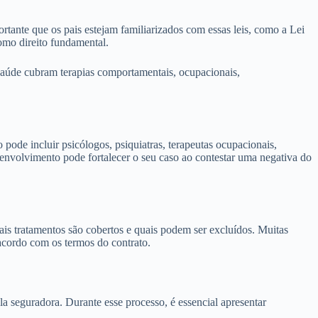
rtante que os pais estejam familiarizados com essas leis, como a Lei
como direito fundamental.
 saúde cubram terapias comportamentais, ocupacionais,
 pode incluir psicólogos, psiquiatras, terapeutas ocupacionais,
senvolvimento pode fortalecer o seu caso ao contestar uma negativa do
uais tratamentos são cobertos e quais podem ser excluídos. Muitas
e acordo com os termos do contrato.
la seguradora. Durante esse processo, é essencial apresentar