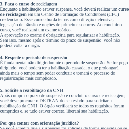
3. Faça o curso de reciclagem
Enquanto a habilitação estiver suspensa, você deverá realizar um
curso
de reciclagem
em um Centro de Formação de Condutores (CFC)
credenciado. Esse curso aborda temas como direção defensiva,
legislação de trânsito e noções de primeiros socorros. Ao concluir o
curso, você realizará um exame teórico.
A aprovação no exame é obrigatória para regularizar a habilitação.
Sem isso, mesmo após o término do prazo de suspensão, você não
poderá voltar a dirigir.
4. Respeite o período de suspensão
É fundamental não dirigir durante o período de suspensão. Se for pego
dirigindo, você poderá ter a habilitação cassada, o que prolongará
ainda mais o tempo sem poder conduzir e tornará o processo de
regularização mais complicado.
5. Solicite a reabilitação da CNH
Após cumprir o prazo de suspensão e concluir o curso de reciclagem,
você deve procurar o DETRAN do seu estado para solicitar a
reabilitação da CNH. O órgão verificará se todos os requisitos foram
cumpridos e, se tudo estiver correto, liberará sua habilitação.
Por que contar com orientação jurídica?
Se você acredita que a suspensão foi aplicada de forma indevida ou se