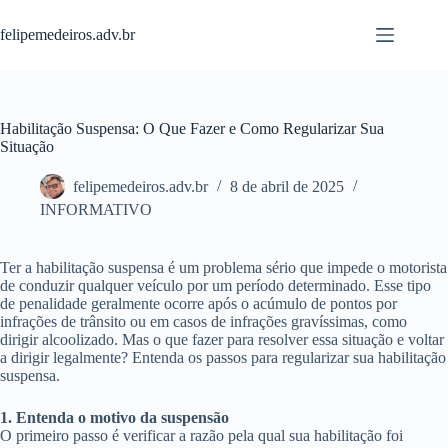
Pular
para
felipemedeiros.adv.br
o
conteúdo
Habilitação Suspensa: O Que Fazer e Como Regularizar Sua
Situação
felipemedeiros.adv.br
8 de abril de 2025
INFORMATIVO
Ter a habilitação suspensa é um problema sério que impede o motorista
de conduzir qualquer veículo por um período determinado. Esse tipo
de penalidade geralmente ocorre após o acúmulo de pontos por
infrações de trânsito ou em casos de infrações gravíssimas, como
dirigir alcoolizado. Mas o que fazer para resolver essa situação e voltar
a dirigir legalmente? Entenda os passos para regularizar sua habilitação
suspensa.
1. Entenda o motivo da suspensão
O primeiro passo é verificar a razão pela qual sua habilitação foi