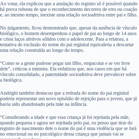
Ao votar, ela explicou que a anulação do registro só é possível quando
há prova robusta de que o reconhecimento decorreu de erro ou coação
e, ao mesmo tempo, inexiste uma relação socioafetiva entre pai e filho.
No julgamento, ficou demonstrado que, apesar da ausência de vínculo
biológico, o homem desempenhou o papel de pai ao longo de 14 anos
e criou laços afetivos sólidos com o adolescente. Para a relatora, a
tentativa de exclusão do nome do pai registral equivaleria a descartar
uma relação construída ao longo do tempo.
“Como se a gente pudesse pegar um filho, empacotar e se ver livre
dele”, criticou a ministra. Ela enfatizou que, nos casos em que há
vínculo consolidado, a paternidade socioafetiva deve prevalecer sobre
a biológica.
Andrighi também destacou que a retirada do nome do pai registral
poderia representar um novo episódio de rejeição para o jovem, que já
havia sido abandonado pela mãe na infância.
“Considerando a idade e que essa criança já foi rejeitada pela mãe,
quando pequena e agora ser rejeitada pelo pai, eu penso que tirar do
registro de nascimento dele o nome do pai é uma violência que se fará
no emocional ou no psicológico dessa criança que jamais vai se