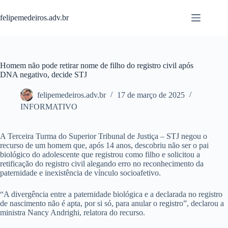
Pular
para
felipemedeiros.adv.br
o
conteúdo
Homem não pode retirar nome de filho do registro civil após
DNA negativo, decide STJ
felipemedeiros.adv.br
17 de março de 2025
INFORMATIVO
A Terceira Turma do Superior Tribunal de Justiça – STJ negou o
recurso de um homem que, após 14 anos, descobriu não ser o pai
biológico do adolescente que registrou como filho e solicitou a
retificação do registro civil alegando erro no reconhecimento da
paternidade e inexistência de vínculo socioafetivo.
“A divergência entre a paternidade biológica e a declarada no registro
de nascimento não é apta, por si só, para anular o registro”, declarou a
ministra Nancy Andrighi, relatora do recurso.