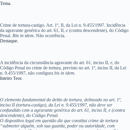
Tema.
Crime de tortura-castigo. Art. 1º, II, da Lei n. 9.455/1997. Incidência
da agravante genérica do art. 61, II,
e
(contra descendente), do Código
Penal.
Bin in idem.
Não ocorrência.
Destaque.
A incidência da circunstância agravante do art. 61, inciso II,
e
, do
Código Penal no crime de tortura, previsto no art. 1º, inciso II, da Lei
n. 9.455/1997, não configura
bis in idem.
Inteiro Teor.
O elemento fundamental do delito de tortura, delineado no art. 1º,
inciso II (tortura-castigo), da Lei n. 9.455/1997, não deve ser
confundido com a agravante genérica do art. 61, inciso II, e (contra
descendente), do Código Penal.
O dispositivo legal em questão diz que constitui crime de tortura
“submeter alguém, sob sua guarda, poder ou autoridade, com