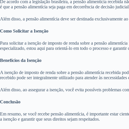
De acordo com a legislação brasileira, a pensão alimentícia recebida 
é que a pensão alimentícia seja paga em decorrência de decisão judicia
Além disso, a pensão alimentícia deve ser destinada exclusivamente ao s
Como Solicitar a Isenção
Para solicitar a isenção de imposto de renda sobre a pensão alimentíc
especializado, estou aqui para orientá-lo em todo o processo e garantir 
Benefícios da Isenção
A isenção de imposto de renda sobre a pensão alimentícia recebida pode 
recebido pode ser integralmente utilizado para atender às necessidades d
Além disso, ao assegurar a isenção, você evita possíveis problemas com 
Conclusão
Em resumo, se você recebe pensão alimentícia, é importante estar cient
a isenção e garantir que seus direitos sejam respeitados.