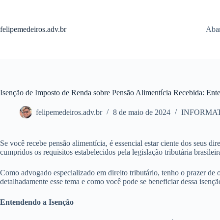
Pular
para
o
felipemedeiros.adv.br
Aban
conteúdo
Isenção de Imposto de Renda sobre Pensão Alimentícia Recebida: Ente
felipemedeiros.adv.br
8 de maio de 2024
INFORMA
Se você recebe pensão alimentícia, é essencial estar ciente dos seus d
cumpridos os requisitos estabelecidos pela legislação tributária brasileir
Como advogado especializado em direito tributário, tenho o prazer de o
detalhadamente esse tema e como você pode se beneficiar dessa isençã
Entendendo a Isenção