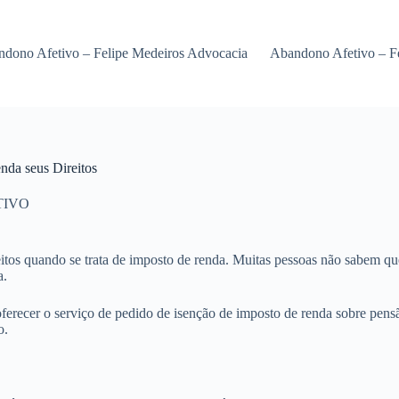
dono Afetivo – Felipe Medeiros Advocacia
Abandono Afetivo – F
nda seus Direitos
TIVO
ireitos quando se trata de imposto de renda. Muitas pessoas não sabem q
a.
ferecer o serviço de pedido de isenção de imposto de renda sobre pensã
o.