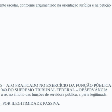
nte escolar, conforme argumentado na orientação jurídica e na petição
S – ATO PRATICADO NO EXERCÍCIO DA FUNÇÃO PÚBLICA
A 940 DO SUPREMO TRIBUNAL FEDERAL – OBSERVÂNCIA
é, no âmbito das funções de servidora pública, a parte legitimada
POR ILEGITIMIDADE PASSIVA.