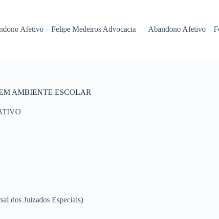
dono Afetivo – Felipe Medeiros Advocacia
Abandono Afetivo – F
 EM AMBIENTE ESCOLAR
ATIVO
al dos Juizados Especiais)