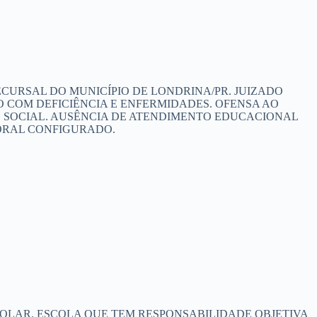
CURSAL DO MUNICÍPIO DE LONDRINA/PR. JUIZADO
NO COM DEFICIÊNCIA E ENFERMIDADES. OFENSA AO
E SOCIAL. AUSÊNCIA DE ATENDIMENTO EDUCACIONAL
MORAL CONFIGURADO.
OLAR. ESCOLA QUE TEM RESPONSABILIDADE OBJETIVA