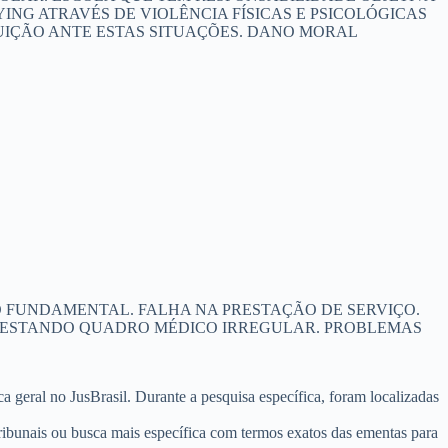
LYING ATRAVÉS DE VIOLÊNCIA FÍSICAS E PSICOLÓGICAS
UIÇÃO ANTE ESTAS SITUAÇÕES. DANO MORAL
O FUNDAMENTAL. FALHA NA PRESTAÇÃO DE SERVIÇO.
ATESTANDO QUADRO MÉDICO IRREGULAR. PROBLEMAS
sca geral no JusBrasil. Durante a pesquisa específica, foram localizadas
tribunais ou busca mais específica com termos exatos das ementas para