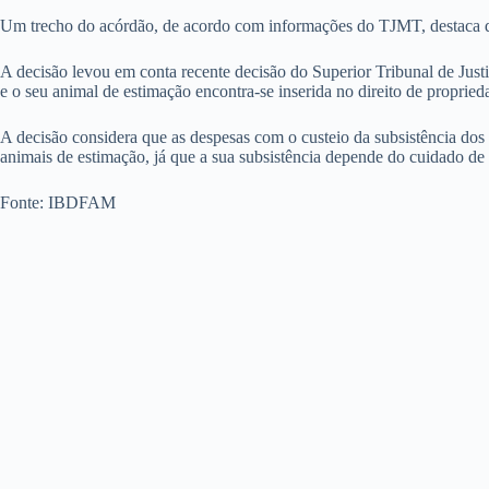
Um trecho do acórdão, de acordo com informações do TJMT, destaca que
A decisão levou em conta recente decisão do Superior Tribunal de Justiç
e o seu animal de estimação encontra-se inserida no direito de proprie
A decisão considera que as despesas com o custeio da subsistência dos 
animais de estimação, já que a sua subsistência depende do cuidado de 
Fonte: IBDFAM