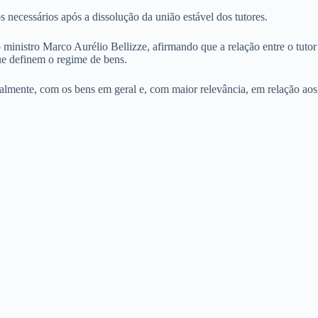
necessários após a dissolução da união estável dos tutores.
 ministro Marco Aurélio Bellizze, afirmando que a relação entre o tutor
que definem o regime de bens.
ralmente, com os bens em geral e, com maior relevância, em relação aos