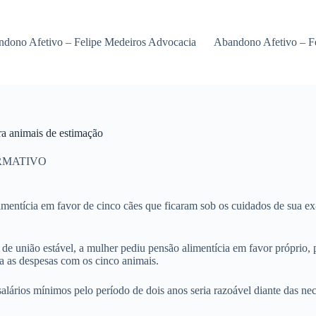
dono Afetivo – Felipe Medeiros Advocacia
Abandono Afetivo – F
ra animais de estimação
RMATIVO
ntícia em favor de cinco cães que ficaram sob os cuidados de sua ex-
de união estável, a mulher pediu pensão alimentícia em favor próprio,
a as despesas com os cinco animais.
salários mínimos pelo período de dois anos seria razoável diante das ne