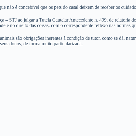
 não é concebível que os pets do casal deixem de receber os cuidados 
a – STJ ao julgar a Tutela Cautelar Antecedente n. 499, de relatoria do
dade e no direito das coisas, com o correspondente reflexo nas normas 
animais são obrigações inerentes à condição de tutor, como se dá, natu
seus donos, de forma muito particularizada.