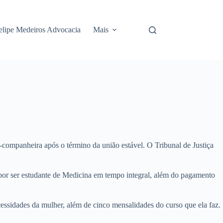
elipe Medeiros Advocacia
Mais
companheira após o término da união estável. O Tribunal de Justiça
 por ser estudante de Medicina em tempo integral, além do pagamento
cessidades da mulher, além de cinco mensalidades do curso que ela faz.