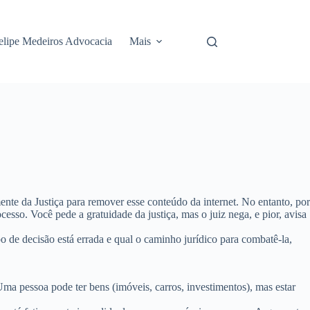
elipe Medeiros Advocacia
Mais
ente da Justiça para remover esse conteúdo da internet. No entanto, por
cesso. Você pede a gratuidade da justiça, mas o juiz nega, e pior, avisa
po de decisão está errada e qual o caminho jurídico para combatê-la,
Uma pessoa pode ter bens (imóveis, carros, investimentos), mas estar