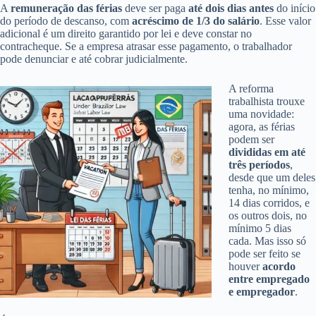
A
remuneração das férias
deve ser paga
até dois dias antes
do início
do período de descanso, com
acréscimo de 1/3 do salário
. Esse valor
adicional é um direito garantido por lei e deve constar no
contracheque. Se a empresa atrasar esse pagamento, o trabalhador
pode denunciar e até cobrar judicialmente.
A reforma
trabalhista trouxe
uma novidade:
agora, as férias
podem ser
divididas em até
três períodos
,
desde que um deles
tenha, no mínimo,
14 dias corridos, e
os outros dois, no
mínimo 5 dias
cada. Mas isso só
pode ser feito se
houver
acordo
entre empregado
e empregador
.