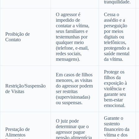
tranquilidade.
O agressor é
Cessa o
impedido de
assédio e a
contatar a vítima,
perseguição
seus familiares e
por meios
Proibição de
testemunhas por
digitais ou
Contato
qualquer meio
telefônicos,
(telefone, e-mail,
protegendo a
redes sociais,
saúde mental
mensagens).
da vítima.
Protege os
Em casos de filhos
filhos da
menores, as visitas
exposição à
Restrição/Suspensão
do agressor podem
violência e
de Visitas
ser restritas
garante seu
(supervisionadas)
bem-estar
ou suspensas.
emocional.
Garante o
O juiz pode
sustento
determinar que o
Prestação de
financeiro da
agressor pague
Alimentos
vítima e dos
pensão alimentícia