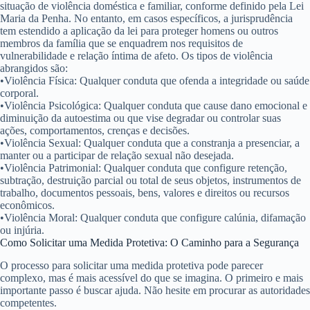
situação de violência doméstica e familiar, conforme definido pela Lei
Maria da Penha. No entanto, em casos específicos, a jurisprudência
tem estendido a aplicação da lei para proteger homens ou outros
membros da família que se enquadrem nos requisitos de
vulnerabilidade e relação íntima de afeto. Os tipos de violência
abrangidos são:
•
Violência Física:
Qualquer conduta que ofenda a integridade ou saúde
corporal.
•
Violência Psicológica:
Qualquer conduta que cause dano emocional e
diminuição da autoestima ou que vise degradar ou controlar suas
ações, comportamentos, crenças e decisões.
•
Violência Sexual:
Qualquer conduta que a constranja a presenciar, a
manter ou a participar de relação sexual não desejada.
•
Violência Patrimonial:
Qualquer conduta que configure retenção,
subtração, destruição parcial ou total de seus objetos, instrumentos de
trabalho, documentos pessoais, bens, valores e direitos ou recursos
econômicos.
•
Violência Moral:
Qualquer conduta que configure calúnia, difamação
ou injúria.
Como Solicitar uma Medida Protetiva: O Caminho para a Segurança
O processo para solicitar uma medida protetiva pode parecer
complexo, mas é mais acessível do que se imagina. O primeiro e mais
importante passo é buscar ajuda. Não hesite em procurar as autoridades
competentes.