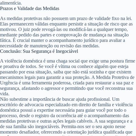
alimentícia.
Prazos e Validade das Medidas
As medidas protetivas não possuem um prazo de validade fixo na lei.
Elas permanecem válidas enquanto persistir a situação de risco que as
motivou. O juiz pode revogá-las ou modificá-las a qualquer tempo,
mediante pedido das partes e comprovação de mudança na situação
fática. É crucial manter o acompanhamento jurídico para avaliar a
necessidade de manutenção ou revisão das medidas.
Conclusão: Sua Segurança é Inegociável
A violência doméstica é uma chaga social que exige uma postura firme
e proativa de todos. Se você é vítima ou conhece alguém que esteja
passando por essa situação, saiba que não está sozinha e que existem
mecanismos legais para garantir a sua proteção. A
Medida Protetiva de
Urgência
é uma ferramenta poderosa, criada para restaurar a sua paz e
segurança, afastando o agressor e permitindo que você reconstrua sua
vida.
Não subestime a importância de buscar ajuda profissional. Um
escritório de advocacia especializado em direito de família e violência
doméstica possui a expertise necessária para guiar você por todo o
processo, desde o registro da ocorrência até o acompanhamento das
medidas protetivas e outras ações legais cabíveis. A sua segurança e a
de sua família são inegociáveis. Permita-nos ser o seu apoio nesse
momento desafiador, oferecendo a orientação jurídica qualificada que