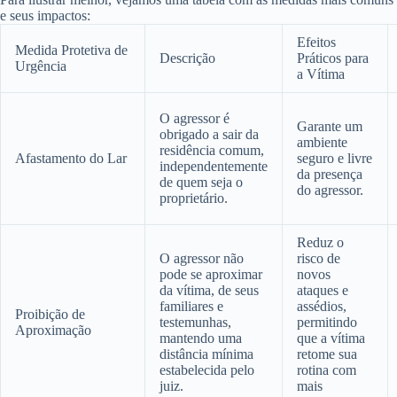
e seus impactos:
Efeitos
Medida Protetiva de
Descrição
Práticos para
Urgência
a Vítima
O agressor é
Garante um
obrigado a sair da
ambiente
residência comum,
Afastamento do Lar
seguro e livre
independentemente
da presença
de quem seja o
do agressor.
proprietário.
Reduz o
O agressor não
risco de
pode se aproximar
novos
da vítima, de seus
ataques e
familiares e
assédios,
Proibição de
testemunhas,
permitindo
Aproximação
mantendo uma
que a vítima
distância mínima
retome sua
estabelecida pelo
rotina com
juiz.
mais