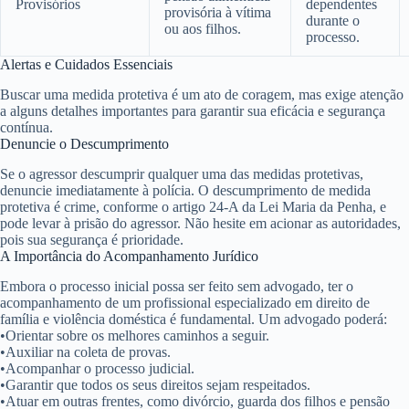
Provisórios
dependentes
provisória à vítima
durante o
ou aos filhos.
processo.
Alertas e Cuidados Essenciais
Buscar uma medida protetiva é um ato de coragem, mas exige atenção
a alguns detalhes importantes para garantir sua eficácia e segurança
contínua.
Denuncie o Descumprimento
Se o agressor descumprir qualquer uma das medidas protetivas,
denuncie imediatamente
à polícia. O descumprimento de medida
protetiva é crime, conforme o artigo 24-A da Lei Maria da Penha, e
pode levar à prisão do agressor. Não hesite em acionar as autoridades,
pois sua segurança é prioridade.
A Importância do Acompanhamento Jurídico
Embora o processo inicial possa ser feito sem advogado, ter o
acompanhamento de um profissional especializado em direito de
família e violência doméstica é fundamental. Um advogado poderá:
•
Orientar sobre os melhores caminhos a seguir.
•
Auxiliar na coleta de provas.
•
Acompanhar o processo judicial.
•
Garantir que todos os seus direitos sejam respeitados.
•
Atuar em outras frentes, como divórcio, guarda dos filhos e pensão