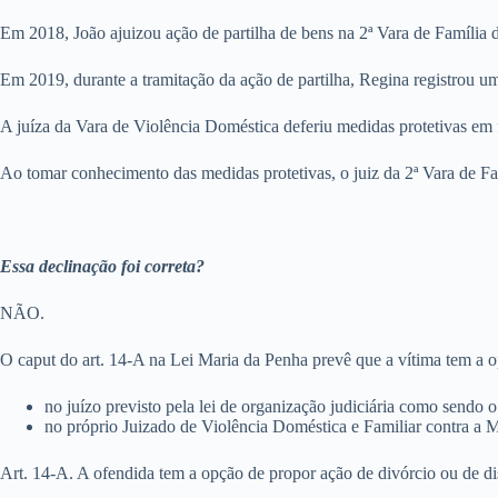
Em 2018, João ajuizou ação de partilha de bens na 2ª Vara de Família 
Em 2019, durante a tramitação da ação de partilha, Regina registrou u
A juíza da Vara de Violência Doméstica deferiu medidas protetivas em
Ao tomar conhecimento das medidas protetivas, o juiz da 2ª Vara de F
Essa declinação foi correta?
NÃO.
O caput do art. 14-A na Lei Maria da Penha prevê que a vítima tem a o
no juízo previsto pela lei de organização judiciária como sendo 
no próprio Juizado de Violência Doméstica e Familiar contra a Mu
Art. 14-A. A ofendida tem a opção de propor ação de divórcio ou de di