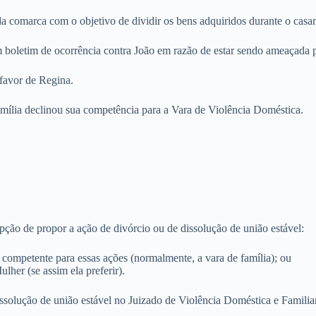
da comarca com o objetivo de dividir os bens adquiridos durante o casa
m boletim de ocorrência contra João em razão de estar sendo ameaçada p
 favor de Regina.
amília declinou sua competência para a Vara de Violência Doméstica.
pção de propor a ação de divórcio ou de dissolução de união estável:
o competente para essas ações (normalmente, a vara de família); ou
lher (se assim ela preferir).
ssolução de união estável no Juizado de Violência Doméstica e Familia