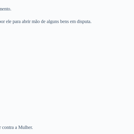
mento.
or ele para abrir mão de alguns bens em disputa.
r contra a Mulher.