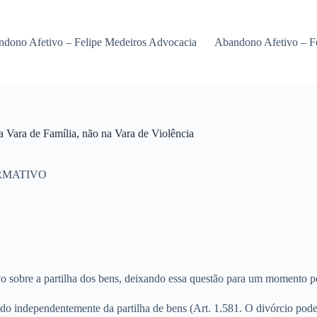
dono Afetivo – Felipe Medeiros Advocacia
Abandono Afetivo – F
a Vara de Família, não na Vara de Violência
RMATIVO
o sobre a partilha dos bens, deixando essa questão para um momento po
ado independentemente da partilha de bens (Art. 1.581. O divórcio pode