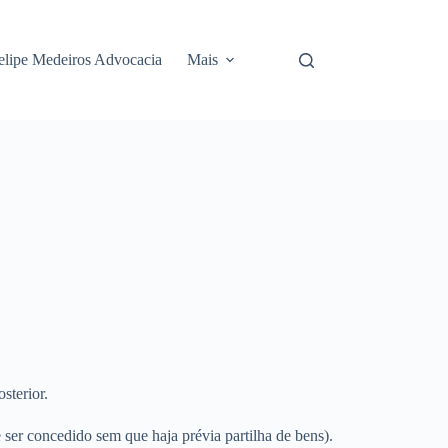
elipe Medeiros Advocacia
Mais
sterior.
 ser concedido sem que haja prévia partilha de bens).