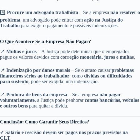
4️⃣
Procure um advogado trabalhista
– Se a empresa
não resolver o
problema
, um advogado pode entrar com
ação na Justiça do
Trabalho
para exigir o pagamento e possíveis indenizações.
O Que Acontece Se a Empresa Não Pagar?
📌
Multas e juros
– A Justiça pode determinar que o empregador
pague os valores devidos com
correção monetária, juros e multas
.
📌
Indenização por danos morais
– Se o atraso causar
problemas
financeiros sérios ao trabalhador
, como
dívidas ou dificuldades
para sustento
, pode ser exigida uma indenização.
📌
Penhora de bens da empresa
– Se a empresa
não pagar
voluntariamente
, a Justiça pode penhorar
contas bancárias, veículos
e outros bens
para quitar a dívida.
Conclusão: Como Garantir Seus Direitos?
✔
Salário e rescisão devem ser pagos nos prazos previstos na
CLT
.