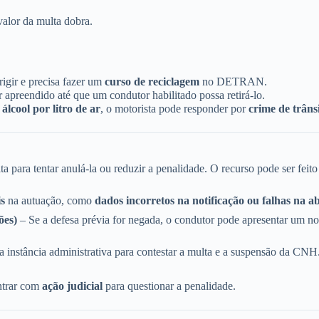
 valor da multa dobra.
rigir e precisa fazer um
curso de reciclagem
no DETRAN.
 apreendido até que um condutor habilitado possa retirá-lo.
álcool por litro de ar
, o motorista pode responder por
crime de trâns
a para tentar anulá-la ou reduzir a penalidade. O recurso pode ser feito
is
na autuação, como
dados incorretos na notificação ou falhas na 
ões)
– Se a defesa prévia for negada, o condutor pode apresentar um n
 instância administrativa para contestar a multa e a suspensão da CNH
entrar com
ação judicial
para questionar a penalidade.