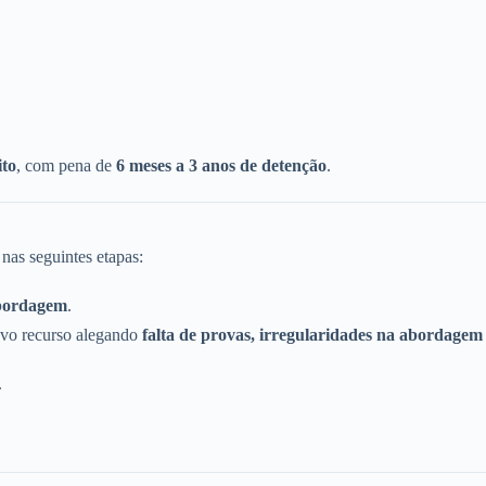
ito
, com pena de
6 meses a 3 anos de detenção
.
 nas seguintes etapas:
abordagem
.
ovo recurso alegando
falta de provas, irregularidades na abordagem
.