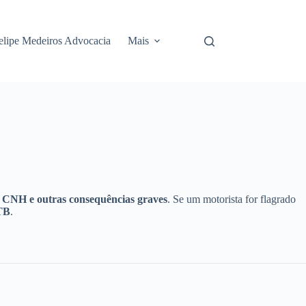
elipe Medeiros Advocacia
Mais
da CNH e outras consequências graves
. Se um motorista for flagrado
CTB
.