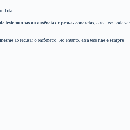
anulada.
 de testemunhas ou ausência de provas concretas
, o recurso pode ser
i mesmo
ao recusar o bafômetro. No entanto, essa tese
não é sempre