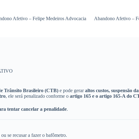
dono Afetivo – Felipe Medeiros Advocacia
Abandono Afetivo – F
ATIVO
e Trânsito Brasileiro (CTB)
e pode gerar
altos custos, suspensão 
tro
, ele será penalizado conforme o
artigo 165 e o artigo 165-A do 
ara tentar cancelar a penalidade
.
 ou se recusar a fazer o bafômetro.