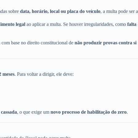
radas sobre
data, horário, local ou placa do veículo
, a multa pode ser 
imento legal
ao aplicar a multa. Se houver irregularidades, como
falta
 com base no direito constitucional de
não produzir provas contra s
2 meses
. Para voltar a dirigir, ele deve:
o
cassada
, o que exige um
novo processo de habilitação do zero
.