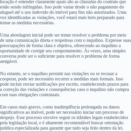
locação é entender claramente quais são as cláusulas do contrato que
estão sendo infringidas. Isso pode variar desde o não pagamento do
aluguel até o uso indevido do imóvel para fins não autorizados. Uma
vez identificadas as violações, você estará mais bem preparado para
tomar as medidas necessárias.
Uma abordagem inicial pode ser tentar resolver o problema por meio
de uma comunicação direta e respeitosa com o inquilino. Expresse suas
preocupações de forma clara e objetiva, oferecendo ao inquilino a
oportunidade de corrigir seu comportamento. Às vezes, uma simples
conversa pode ser o suficiente para resolver o problema de forma
amigável.
No entanto, se o inquilino persistir nas violações ou se recusar a
cooperar, pode ser necessário recorrer a medidas mais formais. Isso
pode incluir enviar notificações por escrito, estabelecendo prazos para
a correção das violações e consequências caso o inquilino não cumpra
com suas obrigações contratuais.
Em casos mais graves, como inadimplência prolongada ou danos
significativos ao imóvel, pode ser necessário iniciar um processo de
despejo. Esse processo envolve seguir os trâmites legais estabelecidos
pela legislação local, e é altamente recomendável buscar orientação
jurídica especializada para garantir que tudo seja feito dentro da lei.