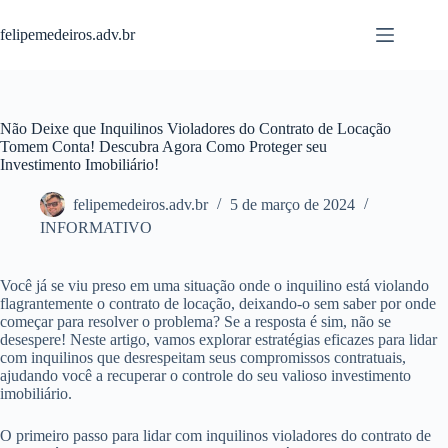
Pular
para
felipemedeiros.adv.br
o
conteúdo
Não Deixe que Inquilinos Violadores do Contrato de Locação
Tomem Conta! Descubra Agora Como Proteger seu
Investimento Imobiliário!
felipemedeiros.adv.br
5 de março de 2024
INFORMATIVO
Você já se viu preso em uma situação onde o inquilino está violando
flagrantemente o contrato de locação, deixando-o sem saber por onde
começar para resolver o problema? Se a resposta é sim, não se
desespere! Neste artigo, vamos explorar estratégias eficazes para lidar
com inquilinos que desrespeitam seus compromissos contratuais,
ajudando você a recuperar o controle do seu valioso investimento
imobiliário.
O primeiro passo para lidar com inquilinos violadores do contrato de