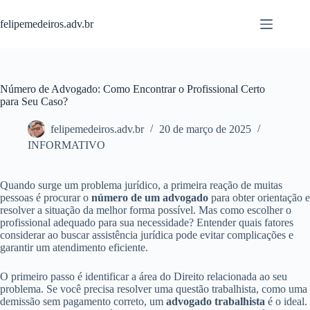
Pular
para
felipemedeiros.adv.br
o
conteúdo
Número de Advogado: Como Encontrar o Profissional Certo
para Seu Caso?
felipemedeiros.adv.br
20 de março de 2025
INFORMATIVO
Quando surge um problema jurídico, a primeira reação de muitas
pessoas é procurar o
número de um advogado
para obter orientação e
resolver a situação da melhor forma possível. Mas como escolher o
profissional adequado para sua necessidade? Entender quais fatores
considerar ao buscar assistência jurídica pode evitar complicações e
garantir um atendimento eficiente.
O primeiro passo é identificar a área do Direito relacionada ao seu
problema. Se você precisa resolver uma questão trabalhista, como uma
demissão sem pagamento correto, um
advogado trabalhista
é o ideal.