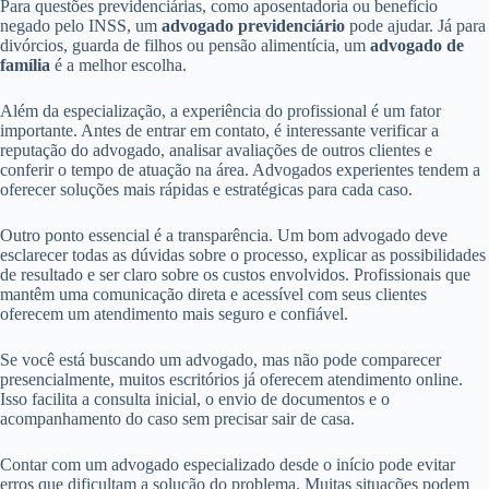
Para questões previdenciárias, como aposentadoria ou benefício
negado pelo INSS, um
advogado previdenciário
pode ajudar. Já para
divórcios, guarda de filhos ou pensão alimentícia, um
advogado de
família
é a melhor escolha.
Além da especialização, a experiência do profissional é um fator
importante. Antes de entrar em contato, é interessante verificar a
reputação do advogado, analisar avaliações de outros clientes e
conferir o tempo de atuação na área. Advogados experientes tendem a
oferecer soluções mais rápidas e estratégicas para cada caso.
Outro ponto essencial é a transparência. Um bom advogado deve
esclarecer todas as dúvidas sobre o processo, explicar as possibilidades
de resultado e ser claro sobre os custos envolvidos. Profissionais que
mantêm uma comunicação direta e acessível com seus clientes
oferecem um atendimento mais seguro e confiável.
Se você está buscando um advogado, mas não pode comparecer
presencialmente, muitos escritórios já oferecem atendimento online.
Isso facilita a consulta inicial, o envio de documentos e o
acompanhamento do caso sem precisar sair de casa.
Contar com um advogado especializado desde o início pode evitar
erros que dificultam a solução do problema. Muitas situações podem