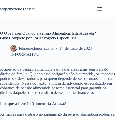
Pular
para
felipemedeiros.adv.br
o
conteúdo
O Que Fazer Quando a Pensão Alimentícia Está Atrasada?
Guia Completo por um Advogado Especialista
felipemedeiros.adv.br
14 de maio de 2024
INFORMATIVO
A questão da pensão alimentícia é uma das áreas mais sensíveis do
direito de família. Quando essa obrigação não é cumprida, os impactos
podem ser devastadores para quem depende desses recursos para sua
subsistência. Nesse contexto, a figura do advogado especializado em
cobrança de pensão alimentícia se torna essencial para garantir os
direitos daqueles que necessitam desse suporte financeiro.
Por que a Pensão Alimentícia Atrasa?
As razões para o atraso no pagamento da pensão alimentícia podem ser