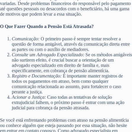
variadas. Desde problemas financeiros do responsável pelo pagamento
até questões pessoais ou desacordos com o beneficiário, há uma gama
de motivos que podem levar a essa situação.
O Que Fazer Quando a Pensão Está Atrasada?
Comunicação:
O primeiro passo é sempre tentar resolver a
questão de forma amigável, através da comunicação direta entre
as partes ou com o auxílio de mediadores.
Consulte um Advogado Especializado:
Se os métodos amigáveis
não surtirem efeito, é crucial buscar a orientação de um
advogado especializado em direito de família e, mais
especificamente, em cobrança de pensão alimentícia.
Registro e Documentação:
É importante manter registros de
todos os pagamentos em atraso, bem como qualquer
comunicação relacionada ao assunto, para fortalecer o caso
perante a justiça.
Acionar a Justiça:
Caso todas as tentativas de solução
extrajudicial falhem, o próximo passo é entrar com uma ação
judicial para cobrança da pensão atrasada.
Se você está enfrentando problemas com atraso na pensão alimentícia
ou conhece alguém que esteja passando por essa situação, não hesite
em entrar em contato conosco. Como advogado especialista em