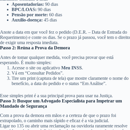
Aposentadorias:
90 dias
BPC/LOAS:
90 dias
Pensão por morte:
60 dias
Auxílio-doença:
45 dias
Anote a data em que você fez o pedido (D.E.R. – Data de Entrada do
Requerimento) e conte os dias. Se o prazo já passou, você tem o direito
de exigir uma resposta imediata.
Passo 2: Reúna a Prova da Demora
Antes de tomar qualquer medida, você precisa provar que está
esperando. É muito simples:
Acesse o site ou aplicativo
Meu INSS
.
Vá em “Consultar Pedidos”.
Tire um print (captura de tela) que mostre claramente o nome do
benefício, a data do pedido e o status “Em Análise”.
Esse simples print é a sua principal prova para usar na Justiça.
Passo 3: Busque um Advogado Especialista para Impetrar um
Mandado de Segurança
Com a prova da demora em mãos e a certeza de que o prazo foi
extrapolado, o caminho mais rápido e eficaz é a via judicial.
Ligar no 135 ou abrir uma reclamação na ouvidoria raramente resolve