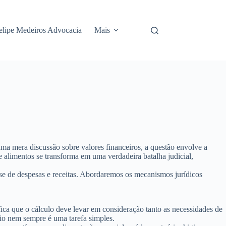
elipe Medeiros Advocacia
Mais
uma mera discussão sobre valores financeiros, a questão envolve a
 alimentos se transforma em uma verdadeira batalha judicial,
ise de despesas e receitas. Abordaremos os mecanismos jurídicos
ifica que o cálculo deve levar em consideração tanto as necessidades de
pio nem sempre é uma tarefa simples.