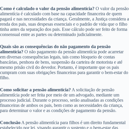
Como é calculado o valor da pensão alimentícia?
O valor da pensão
alimentícia é calculado com base na capacidade financeira de quem
pagará e nas necessidades da criança. Geralmente, a Justiça considera a
renda dos pais, suas despesas essenciais e o padrão de vida que o filho
tinha antes da separação dos pais. Esse cálculo pode ser feito de forma
consensual entre as partes ou determinado judicialmente.
Quais são as consequências do não pagamento da pensão
alimentícia?
O não pagamento da pensão alimentícia pode acarretar
em diversas consequências legais, tais como bloqueio de contas
bancárias, penhora de bens, suspensão da carteira de motorista e até
mesmo prisão civil do devedor. Portanto, é importante que os pais
cumpram com suas obrigações financeiras para garantir o bem-estar do
filho.
Como solicitar a pensão alimentícia?
A solicitação de pensão
alimentícia pode ser feita por meio de um advogado, mediante um
processo judicial. Durante o processo, serão analisadas as condições
financeiras de ambos os pais, bem como as necessidades da criança,
para determinar o valor e as condições de pagamento da pensão.
Conclusão
A pensão alimentícia para filhos é um direito fundamental
estabelecido por lei, visando garantir o sustento e o bem-estar das