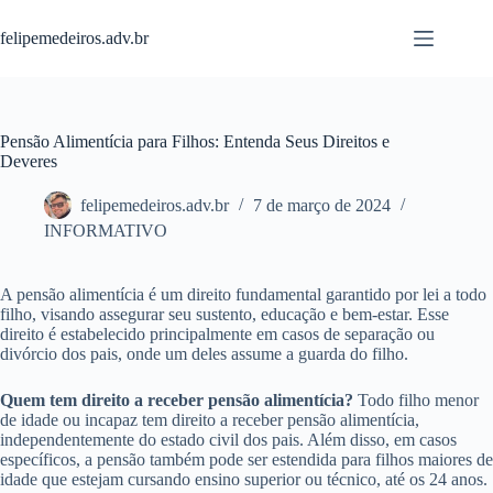
Pular
para
felipemedeiros.adv.br
o
conteúdo
Pensão Alimentícia para Filhos: Entenda Seus Direitos e
Deveres
felipemedeiros.adv.br
7 de março de 2024
INFORMATIVO
A pensão alimentícia é um direito fundamental garantido por lei a todo
filho, visando assegurar seu sustento, educação e bem-estar. Esse
direito é estabelecido principalmente em casos de separação ou
divórcio dos pais, onde um deles assume a guarda do filho.
Quem tem direito a receber pensão alimentícia?
Todo filho menor
de idade ou incapaz tem direito a receber pensão alimentícia,
independentemente do estado civil dos pais. Além disso, em casos
específicos, a pensão também pode ser estendida para filhos maiores de
idade que estejam cursando ensino superior ou técnico, até os 24 anos.