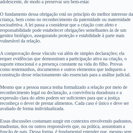
adolescente, de modo a preservar seu bem-estar.
O fundamento dessa obrigação está no princípio do melhor interesse da
criança, bem como no reconhecimento da paternidade ou maternidade
socioafetiva. A lei passa a considerar que a criação com afeto e
responsabilidade pode estabelecer obrigações semelhantes às de um
genitor biológico, assegurando proteção e estabilidade à parte mais
vulnerável da relação.
A comprovação desse vínculo vai além de simples declarações; ela
requer evidências que demonstram a participação ativa na criação, o
suporte emocional e a presença constante na vida do filho. Provas
como testemunhos, documentos e outros elementos que indiquem a
construção desse relacionamento são essenciais para a análise judicial.
Mesmo que a pessoa nunca tenha formalizado a relação por meio de
reconhecimento legal ou declaração, a convivência duradoura e a
expressão clara do afeto podem ser suficientes para que a justiça
reconheça o dever de prestar alimentos. Cada caso é único e deve ser
avaliado de forma individualizada.
Essas discussões costumam surgir em contextos envolvendo padrastos,
madrastas, tios ou outros responsáveis que, na prática, assumiram a
função de pais. Dessa forma, é fundamental entender que, mesmo sem