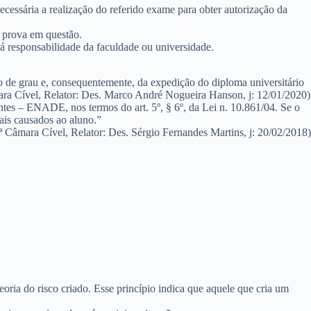
ssária a realização do referido exame para obter autorização da
a prova em questão.
rá responsabilidade da faculdade ou universidade.
 de grau e, consequentemente, da expedição do diploma universitário
a Cível, Relator: Des. Marco André Nogueira Hanson, j: 12/01/2020)
es – ENADE, nos termos do art. 5º, § 6º, da Lei n. 10.861/04. Se o
ais causados ao aluno.”
Câmara Cível, Relator: Des. Sérgio Fernandes Martins, j: 20/02/2018)
teoria do risco criado
. Esse princípio indica que aquele que cria um