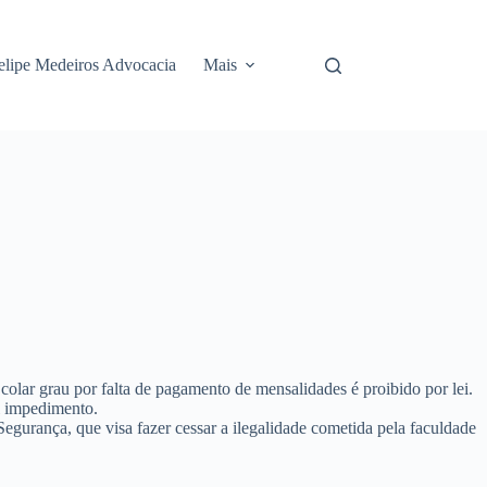
elipe Medeiros Advocacia
Mais
colar grau por falta de pagamento de mensalidades é proibido por lei
.
l impedimento.
Segurança
, que visa fazer cessar a ilegalidade cometida pela faculdade