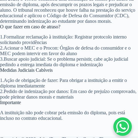
emissão de diploma, após descumprir os prazos legais e prejudicar o
aluno. O tribunal reconheceu que houve falha na prestação do serviço
educacional e aplicou o Código de Defesa do Consumidor (CDC),
determinando indenização ao estudante por danos morais.
O que fazer em caso de atraso?
1.
Formalizar reclamação à instituição
: Registrar protocolo interno
solicitando providências
2.
Acionar o MEC e o Procon
: Órgãos de defesa do consumidor e o
MEC podem intervir em favor do aluno
3.
Buscar apoio judicial
: Se o problema persistir, cabe ação judicial
pedindo a entrega imediata do diploma e indenização
Medidas Judiciais Cabíveis
1.
Ação de obrigação de fazer
: Para obrigar a instituição a emitir o
diploma imediatamente
2.
Pedido de indenização por danos
: Em caso de prejuízo comprovado,
pode pleitear danos morais e materiais
Importante
A instituição
não pode cobrar pela emissão do diploma
, pois está
incluso no contrato educacional.