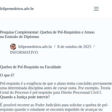
Pular
para
felipemedeiros.adv.br
o
conteúdo
Pesquisa Complementar: Quebra de Pré-Requisitos e Atraso
na Emissão de Diplomas
felipemedeiros.adv.br
8 de outubro de 2025
INFORMATIVO
Quebra de Pré-Requisito na Faculdade
O que é?
Pré-requisito é a exigência de que o aluno tenha concluído previamente
uma determinada disciplina antes de cursar outra. Por exemplo, Teoria
Geral do Processo é pré-requisito para Direito Processual Civil I.
Quando a Justiça pode intervir?
É possível recorrer ao Poder Judiciário para solicitar a quebra de pré-
requisito quando o estudante se encontra impedido de avançar no