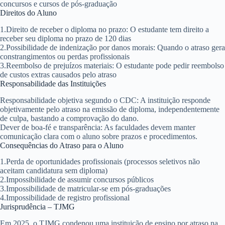
concursos e cursos de pós-graduação
Direitos do Aluno
1.
Direito de receber o diploma no prazo
: O estudante tem direito a
receber seu diploma no prazo de 120 dias
2.
Possibilidade de indenização por danos morais
: Quando o atraso gera
constrangimentos ou perdas profissionais
3.
Reembolso de prejuízos materiais
: O estudante pode pedir reembolso
de custos extras causados pelo atraso
Responsabilidade das Instituições
Responsabilidade objetiva segundo o CDC
: A instituição responde
objetivamente pelo atraso na emissão de diploma, independentemente
de culpa, bastando a comprovação do dano.
Dever de boa-fé e transparência
: As faculdades devem manter
comunicação clara com o aluno sobre prazos e procedimentos.
Consequências do Atraso para o Aluno
1.
Perda de oportunidades profissionais (processos seletivos não
aceitam candidatura sem diploma)
2.
Impossibilidade de assumir concursos públicos
3.
Impossibilidade de matricular-se em pós-graduações
4.
Impossibilidade de registro profissional
Jurisprudência – TJMG
Em 2025, o TJMG condenou uma instituição de ensino por atraso na