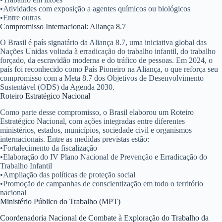
•
Atividades com exposição a agentes químicos ou biológicos
•
Entre outras
Compromisso Internacional: Aliança 8.7
O Brasil é país signatário da Aliança 8.7, uma iniciativa global das
Nações Unidas voltada à erradicação do trabalho infantil, do trabalho
forçado, da escravidão moderna e do tráfico de pessoas. Em 2024, o
país foi reconhecido como País Pioneiro na Aliança, o que reforça seu
compromisso com a Meta 8.7 dos Objetivos de Desenvolvimento
Sustentável (ODS) da Agenda 2030.
Roteiro Estratégico Nacional
Como parte desse compromisso, o Brasil elaborou um Roteiro
Estratégico Nacional, com ações integradas entre diferentes
ministérios, estados, municípios, sociedade civil e organismos
internacionais. Entre as medidas previstas estão:
•
Fortalecimento da fiscalização
•
Elaboração do IV Plano Nacional de Prevenção e Erradicação do
Trabalho Infantil
•
Ampliação das políticas de proteção social
•
Promoção de campanhas de conscientização em todo o território
nacional
Ministério Público do Trabalho (MPT)
Coordenadoria Nacional de Combate à Exploração do Trabalho da