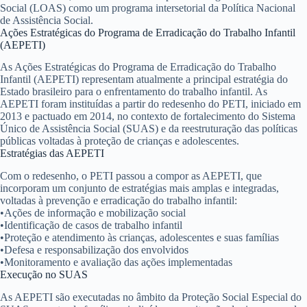
Social (LOAS) como um programa intersetorial da Política Nacional
de Assistência Social.
Ações Estratégicas do Programa de Erradicação do Trabalho Infantil
(AEPETI)
As Ações Estratégicas do Programa de Erradicação do Trabalho
Infantil (AEPETI) representam atualmente a principal estratégia do
Estado brasileiro para o enfrentamento do trabalho infantil. As
AEPETI foram instituídas a partir do redesenho do PETI, iniciado em
2013 e pactuado em 2014, no contexto de fortalecimento do Sistema
Único de Assistência Social (SUAS) e da reestruturação das políticas
públicas voltadas à proteção de crianças e adolescentes.
Estratégias das AEPETI
Com o redesenho, o PETI passou a compor as AEPETI, que
incorporam um conjunto de estratégias mais amplas e integradas,
voltadas à prevenção e erradicação do trabalho infantil:
•
Ações de informação e mobilização social
•
Identificação de casos de trabalho infantil
•
Proteção e atendimento às crianças, adolescentes e suas famílias
•
Defesa e responsabilização dos envolvidos
•
Monitoramento e avaliação das ações implementadas
Execução no SUAS
As AEPETI são executadas no âmbito da Proteção Social Especial do