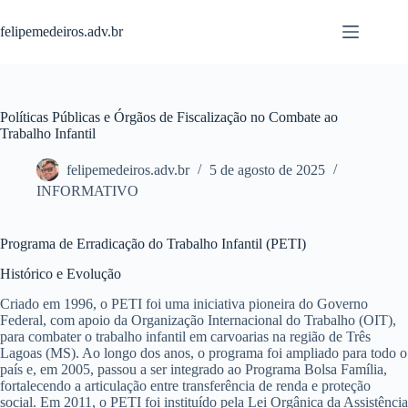
Pular
para
felipemedeiros.adv.br
o
conteúdo
Políticas Públicas e Órgãos de Fiscalização no Combate ao
Trabalho Infantil
felipemedeiros.adv.br
5 de agosto de 2025
INFORMATIVO
Programa de Erradicação do Trabalho Infantil (PETI)
Histórico e Evolução
Criado em 1996, o PETI foi uma iniciativa pioneira do Governo
Federal, com apoio da Organização Internacional do Trabalho (OIT),
para combater o trabalho infantil em carvoarias na região de Três
Lagoas (MS). Ao longo dos anos, o programa foi ampliado para todo o
país e, em 2005, passou a ser integrado ao Programa Bolsa Família,
fortalecendo a articulação entre transferência de renda e proteção
social. Em 2011, o PETI foi instituído pela Lei Orgânica da Assistência