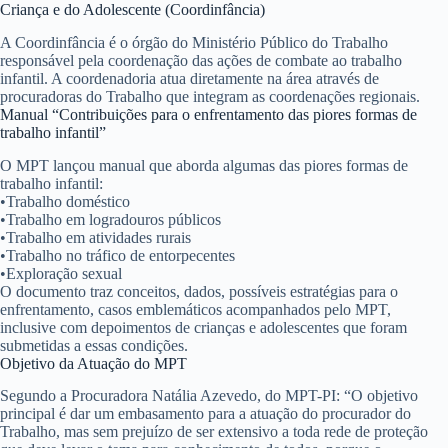
Criança e do Adolescente (Coordinfância)
A Coordinfância é o órgão do Ministério Público do Trabalho
responsável pela coordenação das ações de combate ao trabalho
infantil. A coordenadoria atua diretamente na área através de
procuradoras do Trabalho que integram as coordenações regionais.
Manual “Contribuições para o enfrentamento das piores formas de
trabalho infantil”
O MPT lançou manual que aborda algumas das piores formas de
trabalho infantil:
•
Trabalho doméstico
•
Trabalho em logradouros públicos
•
Trabalho em atividades rurais
•
Trabalho no tráfico de entorpecentes
•
Exploração sexual
O documento traz conceitos, dados, possíveis estratégias para o
enfrentamento, casos emblemáticos acompanhados pelo MPT,
inclusive com depoimentos de crianças e adolescentes que foram
submetidas a essas condições.
Objetivo da Atuação do MPT
Segundo a Procuradora Natália Azevedo, do MPT-PI: “O objetivo
principal é dar um embasamento para a atuação do procurador do
Trabalho, mas sem prejuízo de ser extensivo a toda rede de proteção