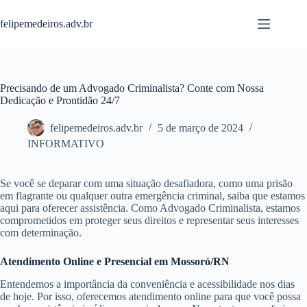
Pular
para
felipemedeiros.adv.br
o
conteúdo
Precisando de um Advogado Criminalista? Conte com Nossa
Dedicação e Prontidão 24/7
felipemedeiros.adv.br
5 de março de 2024
INFORMATIVO
Se você se deparar com uma situação desafiadora, como uma prisão
em flagrante ou qualquer outra emergência criminal, saiba que estamos
aqui para oferecer assistência. Como Advogado Criminalista, estamos
comprometidos em proteger seus direitos e representar seus interesses
com determinação.
Atendimento Online e Presencial em Mossoró/RN
Entendemos a importância da conveniência e acessibilidade nos dias
de hoje. Por isso, oferecemos atendimento online para que você possa